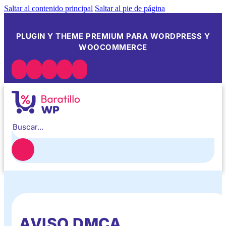
Saltar al contenido principal
Saltar al pie de página
PLUGIN Y THEME PREMIUM PARA WORDPRESS Y
WOOCOMMERCE
Buscar
AVISO DMCA