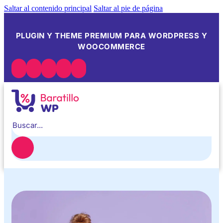
Saltar al contenido principal
Saltar al pie de página
PLUGIN Y THEME PREMIUM PARA WORDPRESS Y
WOOCOMMERCE
Buscar