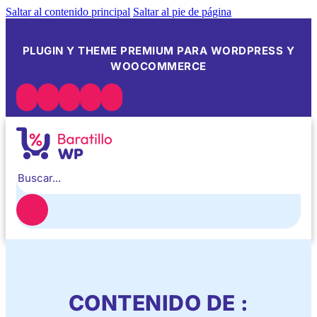
Saltar al contenido principal
Saltar al pie de página
PLUGIN Y THEME PREMIUM PARA WORDPRESS Y
WOOCOMMERCE
Buscar
CONTENIDO DE :