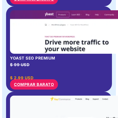
YOAST SEO PREMIUM
$ 99 USD
$
2.99
USD
COMPRAR BARATO