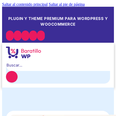
Saltar al contenido principal
Saltar al pie de página
PLUGIN Y THEME PREMIUM PARA WORDPRESS Y
WOOCOMMERCE
Buscar