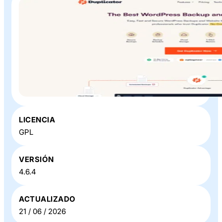
Plugin o Theme «
Duplicator Pro
» en Baratillo WP
LICENCIA
GPL
VERSIÓN
4.6.4
ACTUALIZADO
21 / 06 / 2026