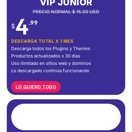
VIP JUNIOR
PRECIO NORMAL
$
15.00
USD
4
.99
$
DESCARGA TOTAL X 1 MES
Descarga todos los Plugins y Themes
Productos actualizados x 30 días
Uso ilimitado en sitios web y dominios
Lo descargado continúa funcionando
LO QUIERO TODO