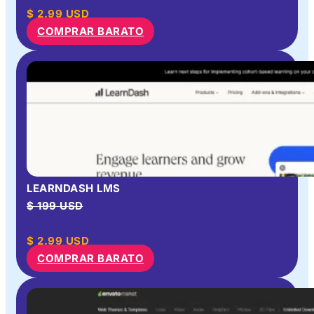
$
2.99
USD
COMPRAR BARATO
LEARNDASH LMS
$ 199 USD
$
2.99
USD
COMPRAR BARATO