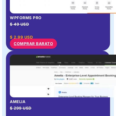
WPFORMS PRO
$ 49 USD
$
2.99
USD
COMPRAR BARATO
AMELIA
$ 299 USD