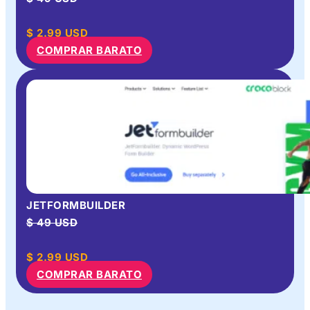
$
2.99
USD
COMPRAR BARATO
JETFORMBUILDER
$ 49 USD
$
2.99
USD
COMPRAR BARATO