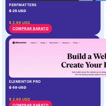
PERFMATTERS
$ 25 USD
$
2.99
USD
COMPRAR BARATO
ELEMENTOR PRO
$ 59 USD
$
2.99
USD
COMPRAR BARATO