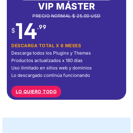
VIP MÁSTER
PRECIO NORMAL
$
25.00
USD
14
.99
$
DESCARGA TOTAL X 6 MESES
Descarga todos los Plugins y Themes
Productos actualizados x 180 días
Uso ilimitado en sitios web y dominios
Lo descargado continúa funcionando
LO QUIERO TODO