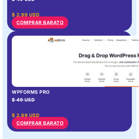
$
2.99
USD
COMPRAR BARATO
WPFORMS PRO
$ 49 USD
$
2.99
USD
COMPRAR BARATO