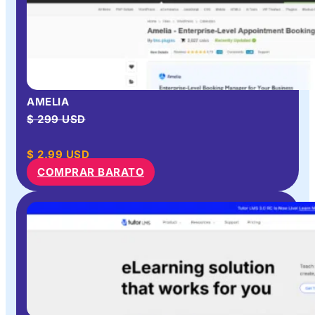
AMELIA
$ 299 USD
$
2.99
USD
COMPRAR BARATO