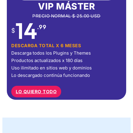
VIP MÁSTER
PRECIO NORMAL
$
25.00
USD
14
.99
$
DESCARGA TOTAL X 6 MESES
Descarga todos los Plugins y Themes
Productos actualizados x 180 días
Uso ilimitado en sitios web y dominios
Lo descargado continúa funcionando
LO QUIERO TODO