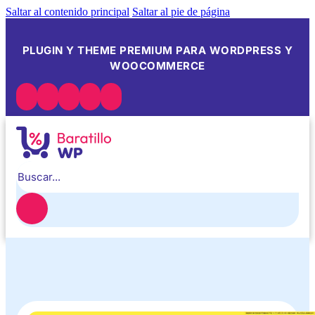
Saltar al contenido principal
Saltar al pie de página
PLUGIN Y THEME PREMIUM PARA WORDPRESS Y
WOOCOMMERCE
Buscar