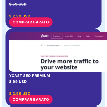
$ 59 USD
$
2.99
USD
COMPRAR BARATO
YOAST SEO PREMIUM
$ 99 USD
$
2.99
USD
COMPRAR BARATO