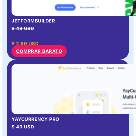
JETFORMBUILDER
$ 49 USD
$
2.99
USD
COMPRAR BARATO
YAYCURRENCY PRO
$ 49 USD