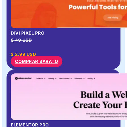
DIVI PIXEL PRO
$ 49 USD
$
2.99
USD
COMPRAR BARATO
ELEMENTOR PRO