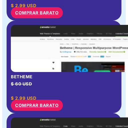
$
2.99
USD
COMPRAR BARATO
BETHEME
$ 60 USD
$
2.99
USD
COMPRAR BARATO