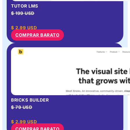
TUTOR LMS
$ 199 USD
$
2.99
USD
COMPRAR BARATO
BRICKS BUILDER
$ 79 USD
$
2.99
USD
COMPRAR BARATO