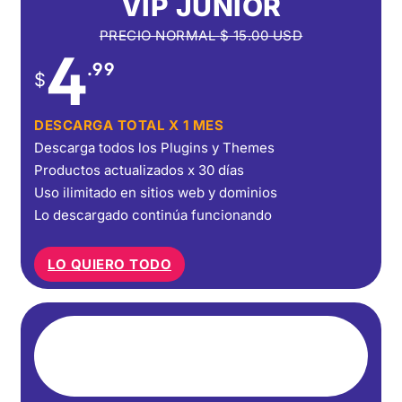
VIP JUNIOR
PRECIO NORMAL
$
15.00
USD
4
.99
$
DESCARGA TOTAL X 1 MES
Descarga todos los Plugins y Themes
Productos actualizados x 30 días
Uso ilimitado en sitios web y dominios
Lo descargado continúa funcionando
LO QUIERO TODO