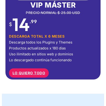
VIP MÁSTER
PRECIO NORMAL
$
25.00
USD
14
.99
$
DESCARGA TOTAL X 6 MESES
Descarga todos los Plugins y Themes
Productos actualizados x 180 días
Uso ilimitado en sitios web y dominios
Lo descargado continúa funcionando
LO QUIERO TODO