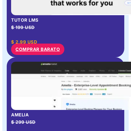
TUTOR LMS
$ 199 USD
$
2.99
USD
COMPRAR BARATO
AMELIA
$ 299 USD