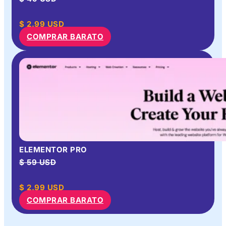
$
2.99
USD
COMPRAR BARATO
ELEMENTOR PRO
$ 59 USD
$
2.99
USD
COMPRAR BARATO