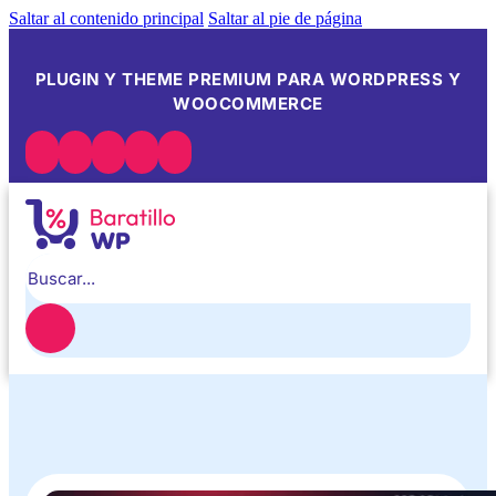
Saltar al contenido principal
Saltar al pie de página
PLUGIN Y THEME PREMIUM PARA WORDPRESS Y
WOOCOMMERCE
Buscar