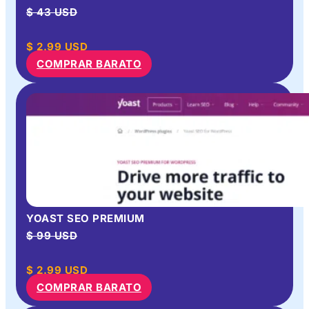
$ 43 USD
$
2.99
USD
COMPRAR BARATO
YOAST SEO PREMIUM
$ 99 USD
$
2.99
USD
COMPRAR BARATO