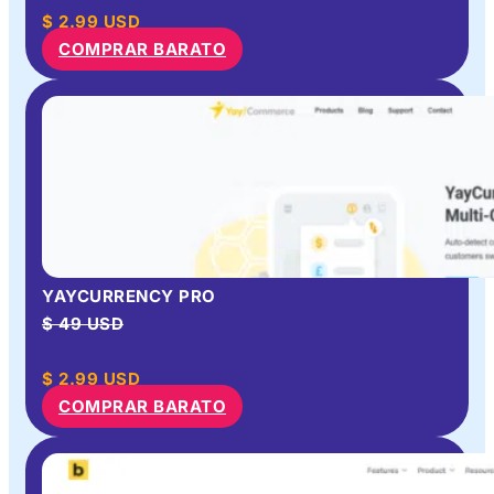
$
2.99
USD
COMPRAR BARATO
YAYCURRENCY PRO
$ 49 USD
$
2.99
USD
COMPRAR BARATO