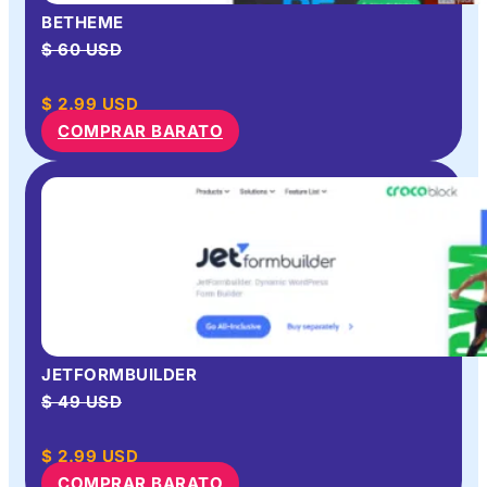
BETHEME
$ 60 USD
$
2.99
USD
COMPRAR BARATO
JETFORMBUILDER
$ 49 USD
$
2.99
USD
COMPRAR BARATO