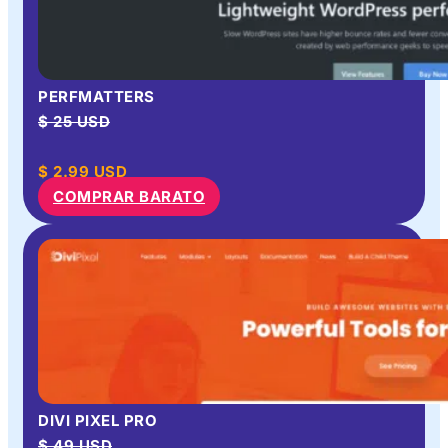
PERFMATTERS
$ 25 USD
$
2.99
USD
COMPRAR BARATO
DIVI PIXEL PRO
$ 49 USD