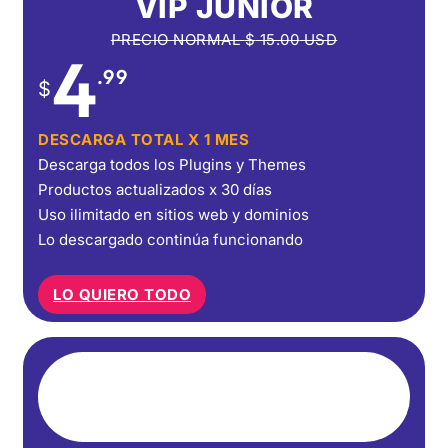
VIP JUNIOR
PRECIO NORMAL
$
15.00
USD
4
.99
$
DESCARGA TOTAL X 1 MES
Descarga todos los Plugins y Themes
Productos actualizados x 30 días
Uso ilimitado en sitios web y dominios
Lo descargado continúa funcionando
LO QUIERO TODO