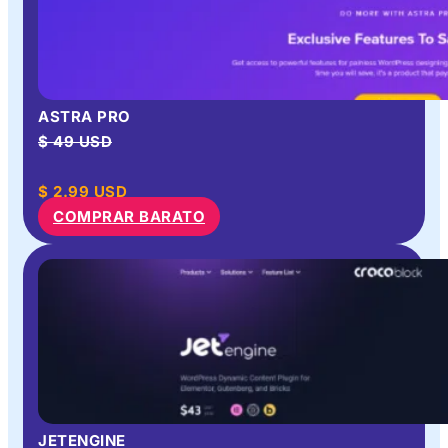
ASTRA PRO
$ 49 USD
$
2.99
USD
COMPRAR BARATO
JETENGINE