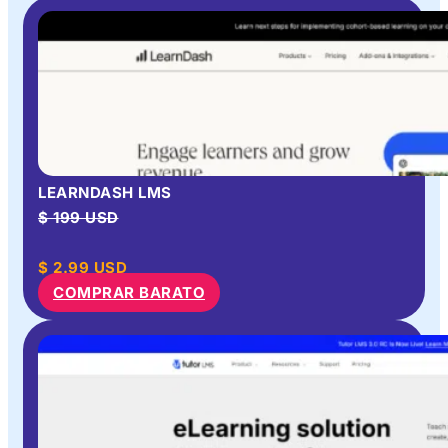
LEARNDASH LMS
$ 199 USD
$
2.99
USD
COMPRAR BARATO