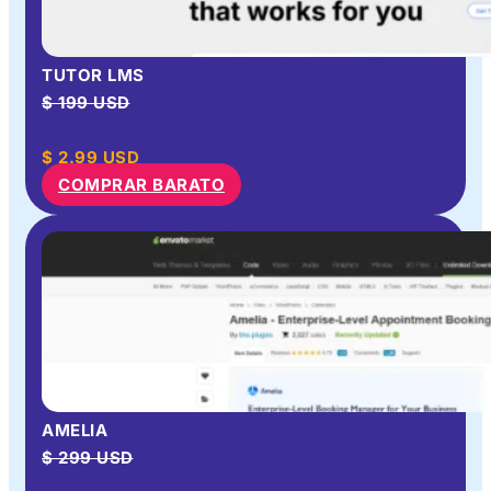
TUTOR LMS
$ 199 USD
$
2.99
USD
COMPRAR BARATO
AMELIA
$ 299 USD