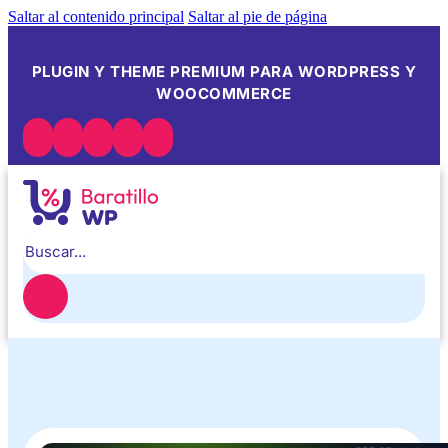
Saltar al contenido principal
Saltar al pie de página
PLUGIN Y THEME PREMIUM PARA WORDPRESS Y
WOOCOMMERCE
Buscar