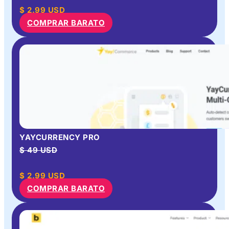
$
2.99
USD
COMPRAR BARATO
YAYCURRENCY PRO
$ 49 USD
$
2.99
USD
COMPRAR BARATO