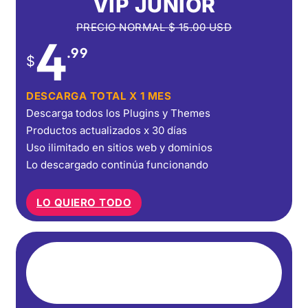
VIP JUNIOR
PRECIO NORMAL
$
15.00
USD
4
.99
$
DESCARGA TOTAL X 1 MES
Descarga todos los Plugins y Themes
Productos actualizados x 30 días
Uso ilimitado en sitios web y dominios
Lo descargado continúa funcionando
LO QUIERO TODO