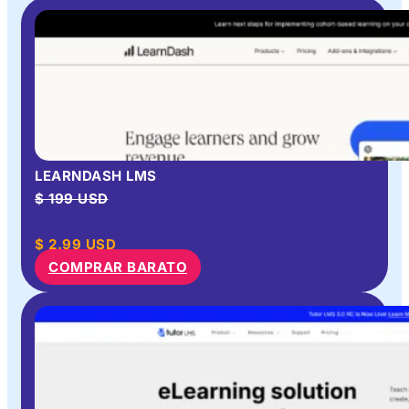
LEARNDASH LMS
$ 199 USD
$
2.99
USD
COMPRAR BARATO