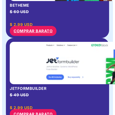
BETHEME
$ 60 USD
$
2.99
USD
COMPRAR BARATO
JETFORMBUILDER
$ 49 USD
$
2.99
USD
COMPRAR BARATO