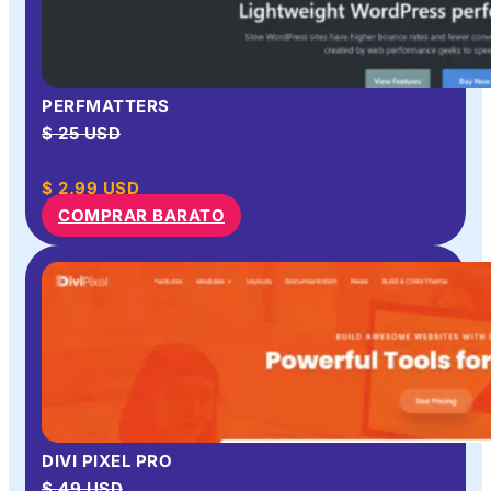
PERFMATTERS
$ 25 USD
$
2.99
USD
COMPRAR BARATO
DIVI PIXEL PRO
$ 49 USD