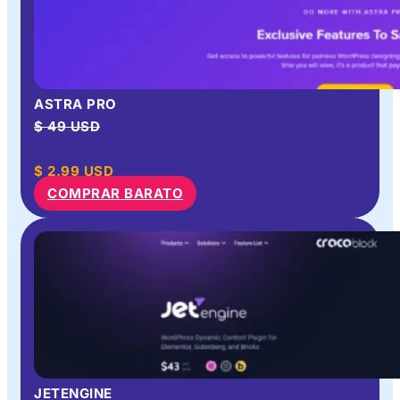
ASTRA PRO
$ 49 USD
$
2.99
USD
COMPRAR BARATO
JETENGINE