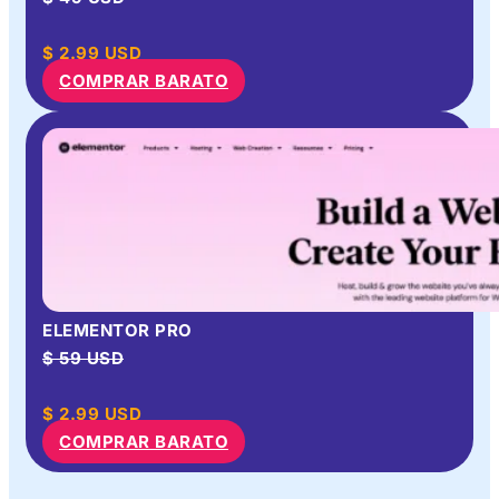
$
2.99
USD
COMPRAR BARATO
ELEMENTOR PRO
$ 59 USD
$
2.99
USD
COMPRAR BARATO