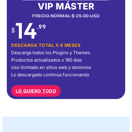
VIP MÁSTER
PRECIO NORMAL
$
25.00
USD
14
.99
$
DESCARGA TOTAL X 6 MESES
Descarga todos los Plugins y Themes
Productos actualizados x 180 días
Uso ilimitado en sitios web y dominios
Lo descargado continúa funcionando
LO QUIERO TODO