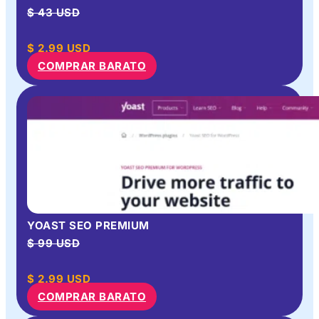
$ 43 USD
$
2.99
USD
COMPRAR BARATO
YOAST SEO PREMIUM
$ 99 USD
$
2.99
USD
COMPRAR BARATO