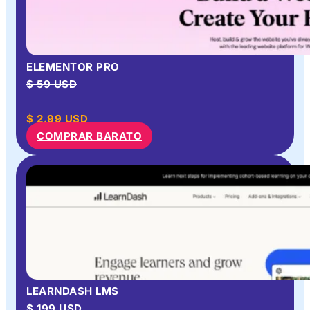
ELEMENTOR PRO
$ 59 USD
$
2.99
USD
COMPRAR BARATO
LEARNDASH LMS
$ 199 USD