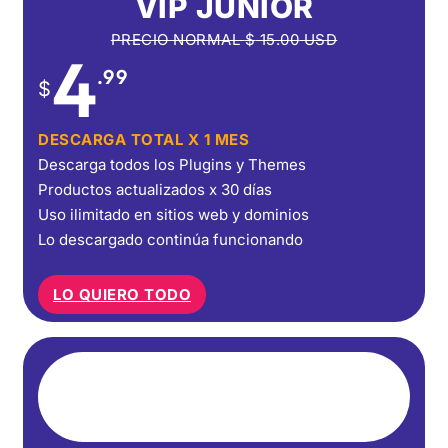
VIP JUNIOR
PRECIO NORMAL
$
15.00
USD
4
.99
$
DESCARGA TOTAL X 1 MES
Descarga todos los Plugins y Themes
Productos actualizados x 30 días
Uso ilimitado en sitios web y dominios
Lo descargado continúa funcionando
LO QUIERO TODO