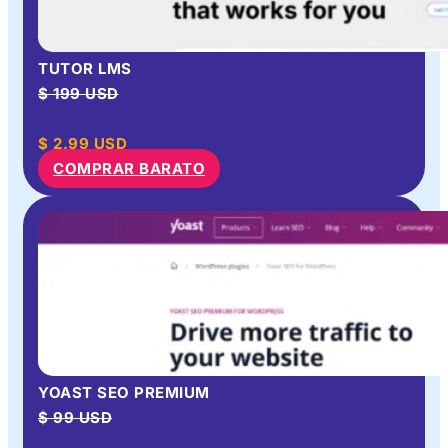
TUTOR LMS
$ 199 USD
$
2.99
USD
COMPRAR BARATO
YOAST SEO PREMIUM
$ 99 USD