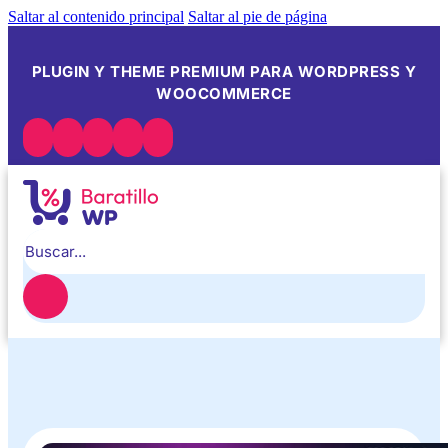
Saltar al contenido principal
Saltar al pie de página
PLUGIN Y THEME PREMIUM PARA WORDPRESS Y
WOOCOMMERCE
Buscar