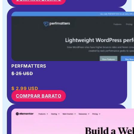
PERFMATTERS
$ 25 USD
$
2.99
USD
COMPRAR BARATO