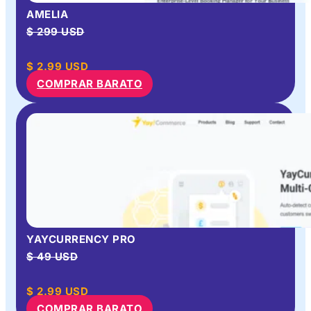
AMELIA
$ 299 USD
$
2.99
USD
COMPRAR BARATO
YAYCURRENCY PRO
$ 49 USD
$
2.99
USD
COMPRAR BARATO