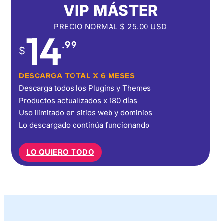
VIP MÁSTER
PRECIO NORMAL
$
25.00
USD
14
.99
$
DESCARGA TOTAL X 6 MESES
Descarga todos los Plugins y Themes
Productos actualizados x 180 días
Uso ilimitado en sitios web y dominios
Lo descargado continúa funcionando
LO QUIERO TODO