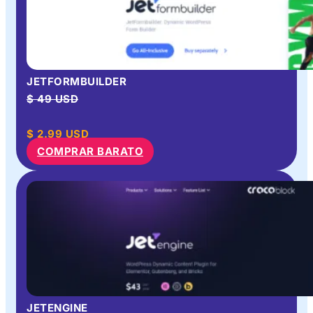
JETFORMBUILDER
$ 49 USD
$
2.99
USD
COMPRAR BARATO
JETENGINE