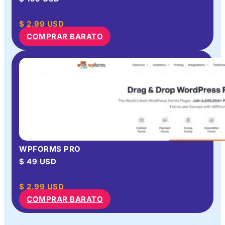
$
2.99
USD
COMPRAR BARATO
WPFORMS PRO
$ 49 USD
$
2.99
USD
COMPRAR BARATO