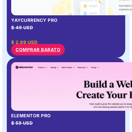
YAYCURRENCY PRO
$ 49 USD
$
2.99
USD
COMPRAR BARATO
ELEMENTOR PRO
$ 59 USD