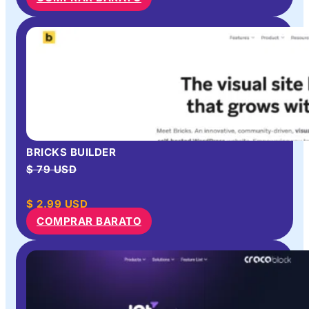
BRICKS BUILDER
$ 79 USD
$
2.99
USD
COMPRAR BARATO