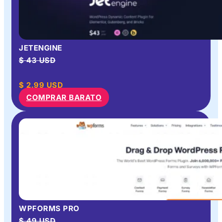
JETENGINE
$ 43 USD
$
2.99
USD
COMPRAR BARATO
WPFORMS PRO
$ 49 USD