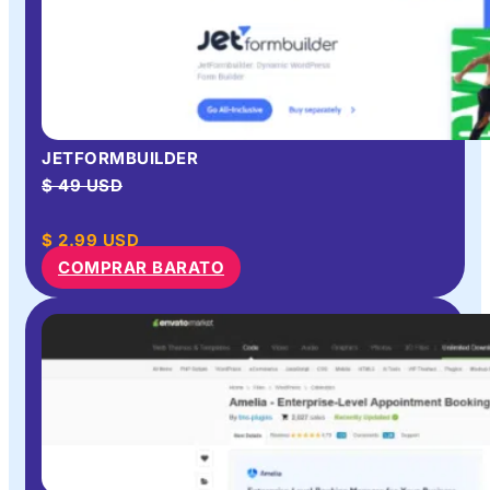
JETFORMBUILDER
$ 49 USD
$
2.99
USD
COMPRAR BARATO