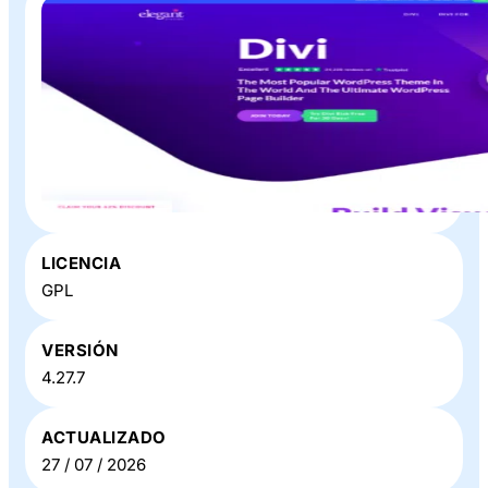
Plugin o Theme «
Divi Builder
» en Baratillo WP
LICENCIA
GPL
VERSIÓN
4.27.7
ACTUALIZADO
27 / 07 / 2026