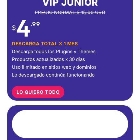
VIP JUNIOR
PRECIO NORMAL
$
15.00
USD
4
.99
$
DESCARGA TOTAL X 1 MES
Descarga todos los Plugins y Themes
Productos actualizados x 30 días
Uso ilimitado en sitios web y dominios
Lo descargado continúa funcionando
LO QUIERO TODO