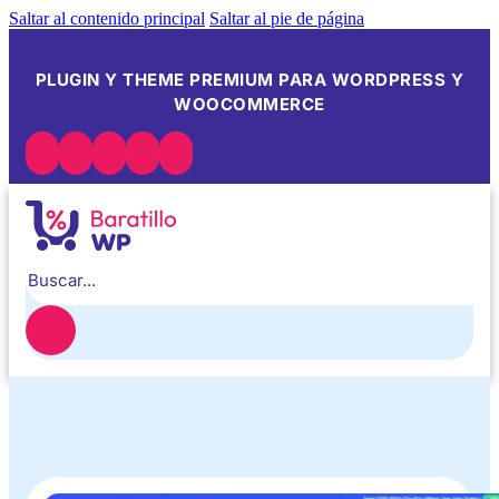
Saltar al contenido principal
Saltar al pie de página
PLUGIN Y THEME PREMIUM PARA WORDPRESS Y
WOOCOMMERCE
Buscar