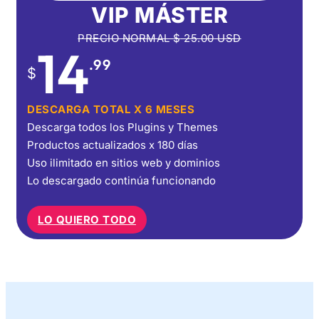
VIP MÁSTER
PRECIO NORMAL
$
25.00
USD
14
.99
$
DESCARGA TOTAL X 6 MESES
Descarga todos los Plugins y Themes
Productos actualizados x 180 días
Uso ilimitado en sitios web y dominios
Lo descargado continúa funcionando
LO QUIERO TODO