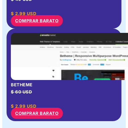
$
2.99
USD
COMPRAR BARATO
BETHEME
$ 60 USD
$
2.99
USD
COMPRAR BARATO