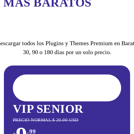
S MÁS BARATOS
scargar todos los Plugins y Themes Premium en Barati
30, 90 o 180 días por un solo precio.
VIP SENIOR
PRECIO NORMAL
$
20.00
USD
.99