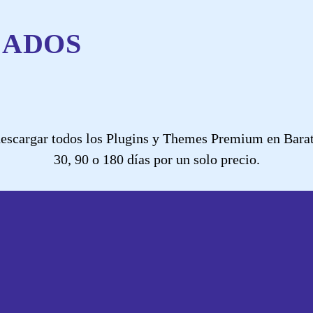
CADOS
scargar todos los Plugins y Themes Premium en Barati
30, 90 o 180 días por un solo precio.