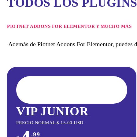
TODOS LOS PLUGIN
PIOTNET ADDONS FOR ELEMENTOR Y MUCHO MÁS
Además de Piotnet Addons For Elementor, puedes de
VIP JUNIOR
PRECIO NORMAL
$
15.00
USD
.99