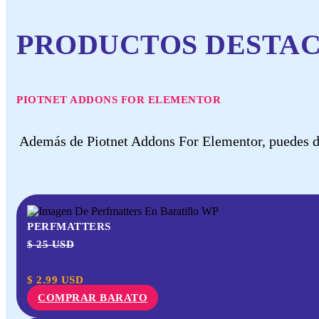
PRODUCTOS DESTA
PIOTNET ADDONS FOR ELEMENTOR
Además de Piotnet Addons For Elementor, puedes de
PERFMATTERS
$ 25 USD
$
2.99
USD
COMPRAR BARATO