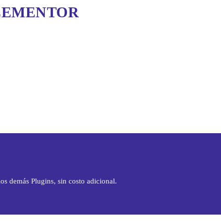
ELEMENTOR
os demás Plugins, sin costo adicional.