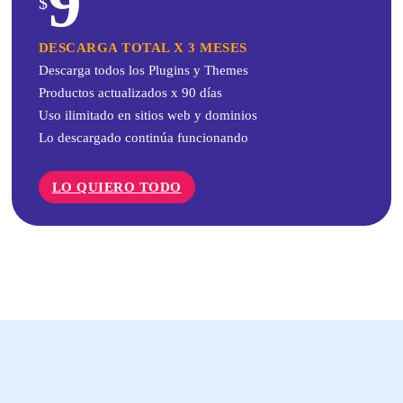
9
$
DESCARGA TOTAL X 3 MESES
Descarga todos los Plugins y Themes
Productos actualizados x 90 días
Uso ilimitado en sitios web y dominios
Lo descargado continúa funcionando
LO QUIERO TODO