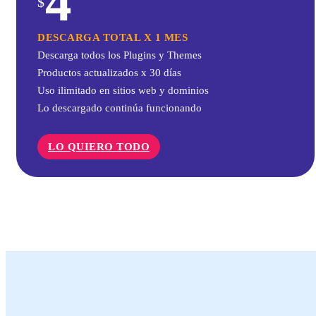
4
$
DESCARGA TOTAL X 1 MES
Descarga todos los Plugins y Themes
Productos actualizados x 30 días
Uso ilimitado en sitios web y dominios
Lo descargado continúa funcionando
LO QUIERO TODO