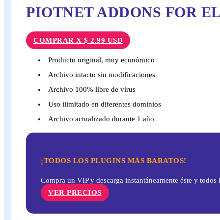
PIOTNET ADDONS FOR 
COMPRAR X $ 2.99 USD
Producto original, muy económico
Archivo intacto sin modificaciones
Archivo 100% libre de virus
Uso ilimitado en diferentes dominios
Archivo actualizado durante 1 año
¡TODOS LOS PLUGINS MÁS BARATOS!
Compra un VIP y descarga instantáneamente éste y todos l
VER PRECIOS