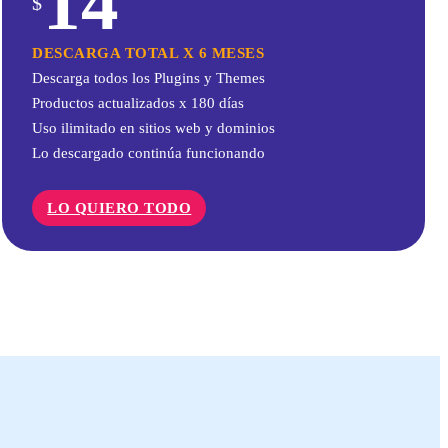
14
$
DESCARGA TOTAL X 6 MESES
Descarga todos los Plugins y Themes
Productos actualizados x 180 días
Uso ilimitado en sitios web y dominios
Lo descargado continúa funcionando
LO QUIERO TODO