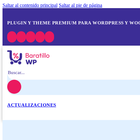
Saltar al contenido principal
Saltar al pie de página
PLUGIN Y THEME PREMIUM PARA WORDPRESS Y W
Buscar
ACTUALIZACIONES