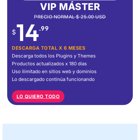
VIP MÁSTER
PRECIO NORMAL
$
25.00
USD
14
.99
$
DESCARGA TOTAL X 6 MESES
Descarga todos los Plugins y Themes
Productos actualizados x 180 días
Uso ilimitado en sitios web y dominios
Lo descargado continúa funcionando
LO QUIERO TODO