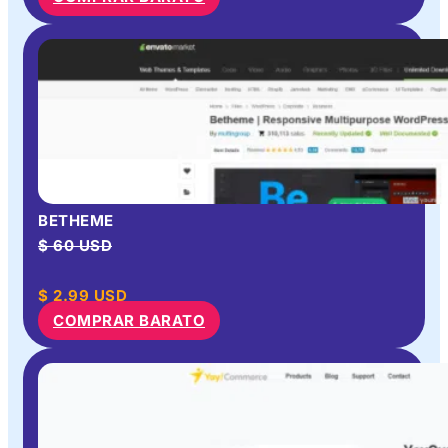
BETHEME
$ 60 USD
$
2.99
USD
COMPRAR BARATO