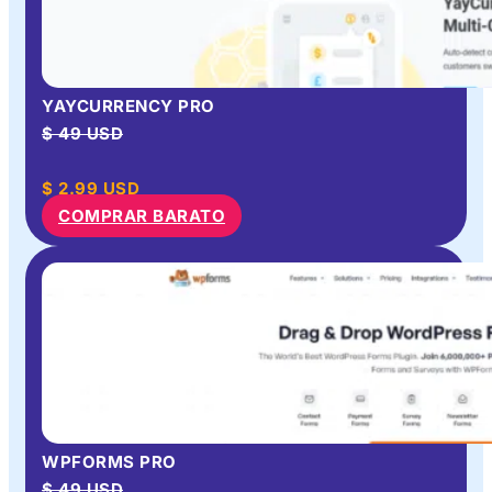
YAYCURRENCY PRO
$ 49 USD
$
2.99
USD
COMPRAR BARATO
WPFORMS PRO
$ 49 USD