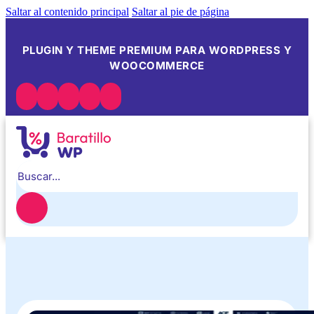
Saltar al contenido principal
Saltar al pie de página
PLUGIN Y THEME PREMIUM PARA WORDPRESS Y
WOOCOMMERCE
Buscar