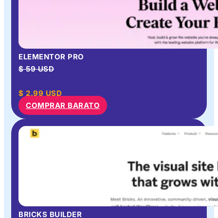
ELEMENTOR PRO
$ 59 USD
$
2.99
USD
COMPRAR BARATO
BRICKS BUILDER