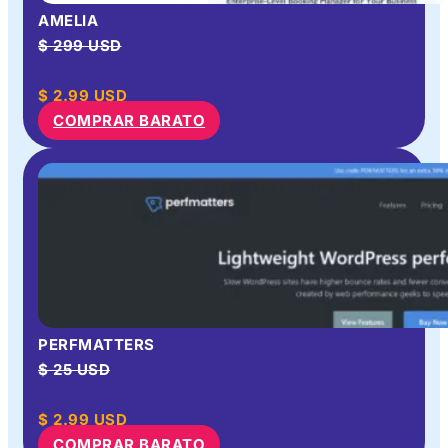
AMELIA
$ 299 USD
$
2.99
USD
COMPRAR BARATO
PERFMATTERS
$ 25 USD
$
2.99
USD
COMPRAR BARATO