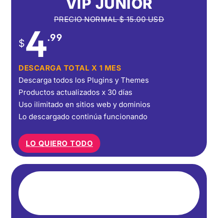
VIP JUNIOR
PRECIO NORMAL
$
15.00
USD
4
.99
$
DESCARGA TOTAL X 1 MES
Descarga todos los Plugins y Themes
Productos actualizados x 30 días
Uso ilimitado en sitios web y dominios
Lo descargado continúa funcionando
LO QUIERO TODO