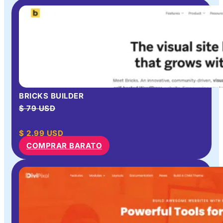
BRICKS BUILDER
$ 79 USD
$
2.99
USD
COMPRAR BARATO