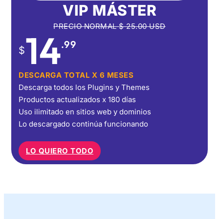
VIP MÁSTER
PRECIO NORMAL
$
25.00
USD
14
.99
$
DESCARGA TOTAL X 6 MESES
Descarga todos los Plugins y Themes
Productos actualizados x 180 días
Uso ilimitado en sitios web y dominios
Lo descargado continúa funcionando
LO QUIERO TODO