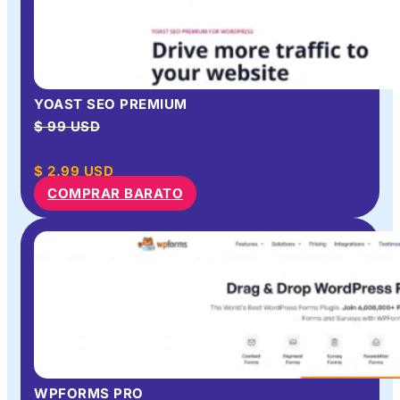
YOAST SEO PREMIUM
$ 99 USD
$
2.99
USD
COMPRAR BARATO
WPFORMS PRO