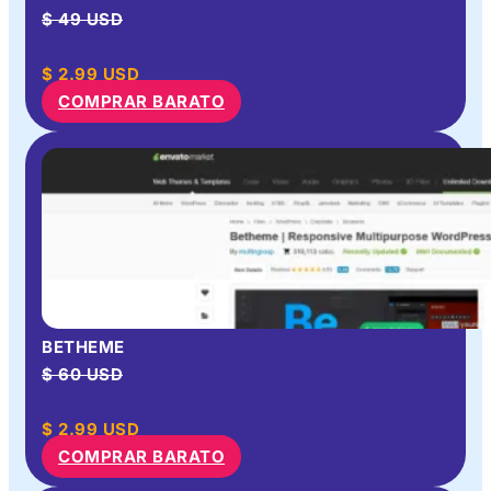
$ 49 USD
$
2.99
USD
COMPRAR BARATO
BETHEME
$ 60 USD
$
2.99
USD
COMPRAR BARATO