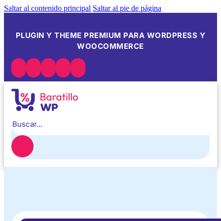
Saltar al contenido principal
Saltar al pie de página
PLUGIN Y THEME PREMIUM PARA WORDPRESS Y
WOOCOMMERCE
Buscar