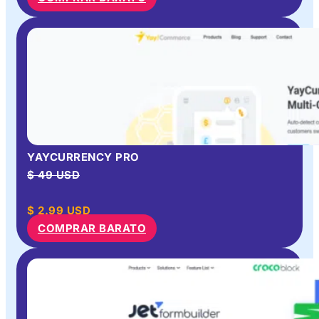
YAYCURRENCY PRO
$ 49 USD
$
2.99
USD
COMPRAR BARATO