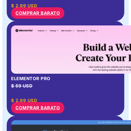
$
2.99
USD
COMPRAR BARATO
ELEMENTOR PRO
$ 59 USD
$
2.99
USD
COMPRAR BARATO