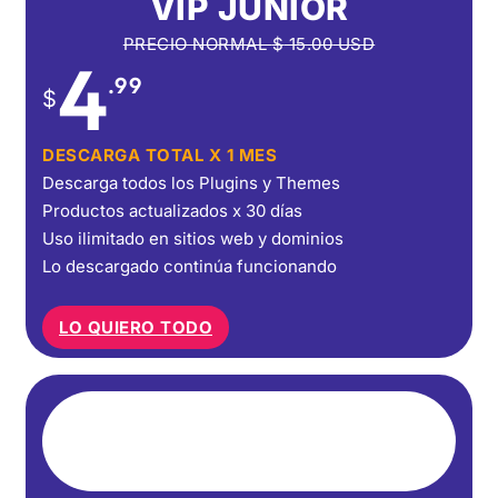
VIP JUNIOR
PRECIO NORMAL
$
15.00
USD
4
.99
$
DESCARGA TOTAL X 1 MES
Descarga todos los Plugins y Themes
Productos actualizados x 30 días
Uso ilimitado en sitios web y dominios
Lo descargado continúa funcionando
LO QUIERO TODO