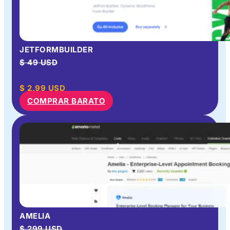
JETFORMBUILDER
$ 49 USD
$
2.99
USD
COMPRAR BARATO
AMELIA
$ 299 USD