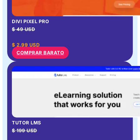
DIVI PIXEL PRO
$ 49 USD
$
2.99
USD
COMPRAR BARATO
TUTOR LMS
$ 199 USD