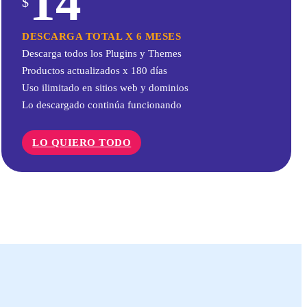
14
$
DESCARGA TOTAL X 6 MESES
Descarga todos los Plugins y Themes
Productos actualizados x 180 días
Uso ilimitado en sitios web y dominios
Lo descargado continúa funcionando
LO QUIERO TODO