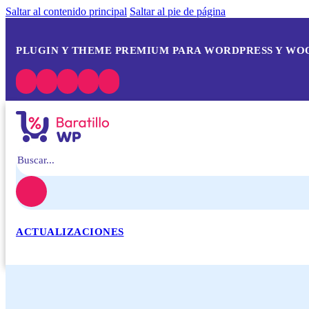
Saltar al contenido principal
Saltar al pie de página
PLUGIN Y THEME PREMIUM PARA WORDPRESS Y W
Buscar
ACTUALIZACIONES