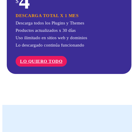
4
$
DESCARGA TOTAL X 1 MES
Descarga todos los Plugins y Themes
Productos actualizados x 30 días
Uso ilimitado en sitios web y dominios
Lo descargado continúa funcionando
LO QUIERO TODO