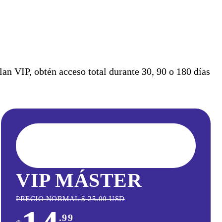
n VIP, obtén acceso total durante 30, 90 o 180 días
VIP MÁSTER
PRECIO NORMAL
$
25.00
USD
.99