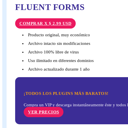
FLUENT FORMS
COMPRAR X $ 2.99 USD
Producto original, muy económico
Archivo intacto sin modificaciones
Archivo 100% libre de virus
Uso ilimitado en diferentes dominios
Archivo actualizado durante 1 año
¡TODOS LOS PLUGINS MÁS BARATOS!
Compra un VIP y descarga instantáneamente éste y todos l
VER PRECIOS