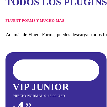
TODOS LOS PLUGIN
FLUENT FORMS Y MUCHO MÁS
Además de Fluent Forms, puedes descargar todos los
VIP JUNIOR
PRECIO NORMAL
$
15.00
USD
.99