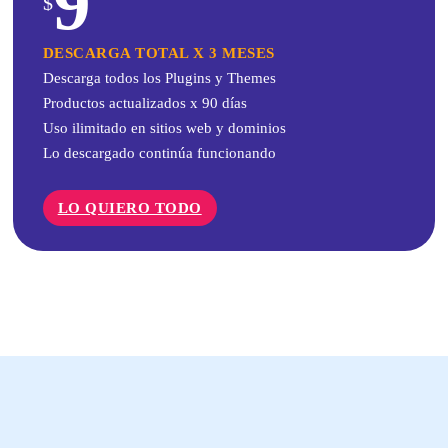
9
$
DESCARGA TOTAL X 3 MESES
Descarga todos los Plugins y Themes
Productos actualizados x 90 días
Uso ilimitado en sitios web y dominios
Lo descargado continúa funcionando
LO QUIERO TODO