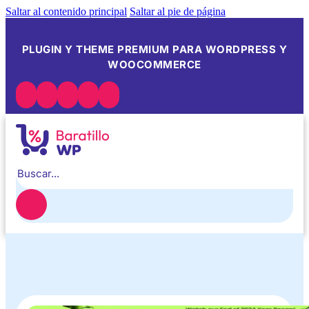
Saltar al contenido principal
Saltar al pie de página
PLUGIN Y THEME PREMIUM PARA WORDPRESS Y
WOOCOMMERCE
Buscar