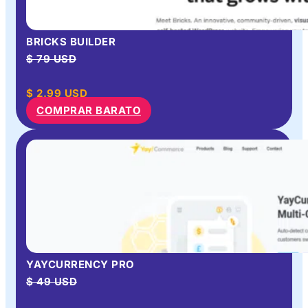
BRICKS BUILDER
$ 79 USD
$
2.99
USD
COMPRAR BARATO
YAYCURRENCY PRO
$ 49 USD