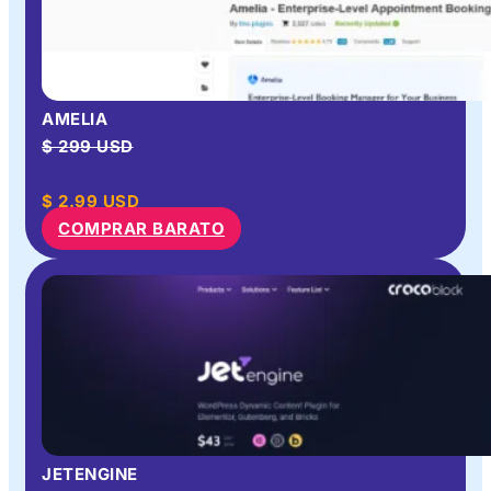
AMELIA
$ 299 USD
$
2.99
USD
COMPRAR BARATO
JETENGINE