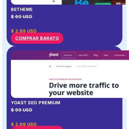
BETHEME
$ 60 USD
$
2.99
USD
COMPRAR BARATO
YOAST SEO PREMIUM
$ 99 USD
$
2.99
USD