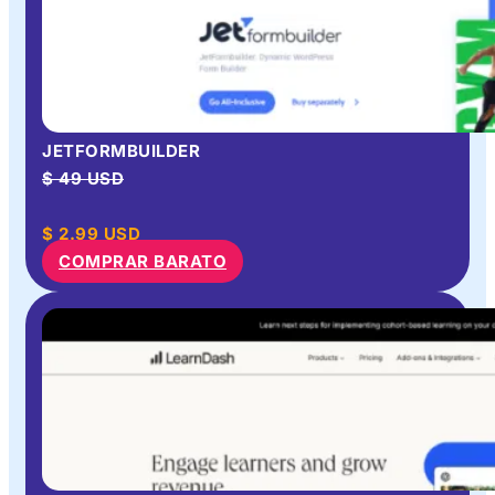
JETFORMBUILDER
$ 49 USD
$
2.99
USD
COMPRAR BARATO