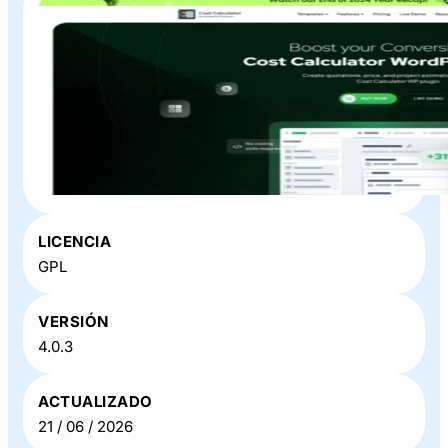
Plugin o Theme «
Cost Calculator Plugin
» en Baratillo WP
LICENCIA
GPL
VERSIÓN
4.0.3
ACTUALIZADO
21 / 06 / 2026