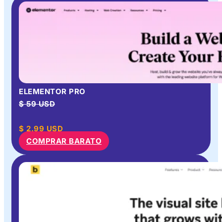
ELEMENTOR PRO
$ 59 USD
$
2.99
USD
COMPRAR BARATO