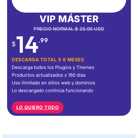
VIP MÁSTER
PRECIO NORMAL
$
25.00
USD
14
.99
$
DESCARGA TOTAL X 6 MESES
Descarga todos los Plugins y Themes
Productos actualizados x 180 días
Uso ilimitado en sitios web y dominios
Lo descargado continúa funcionando
LO QUIERO TODO