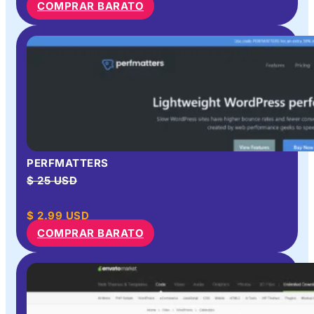
COMPRAR BARATO
PERFMATTERS
$ 25 USD
$
2.99
USD
COMPRAR BARATO