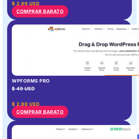
$
2.99
USD
COMPRAR BARATO
WPFORMS PRO
$ 49 USD
$
2.99
USD
COMPRAR BARATO