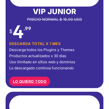
VIP JUNIOR
PRECIO NORMAL
$
15.00
USD
4
.99
$
DESCARGA TOTAL X 1 MES
Descarga todos los Plugins y Themes
Productos actualizados x 30 días
Uso ilimitado en sitios web y dominios
Lo descargado continúa funcionando
LO QUIERO TODO