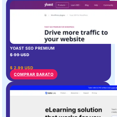
YOAST SEO PREMIUM
$ 99 USD
$
2.99
USD
COMPRAR BARATO