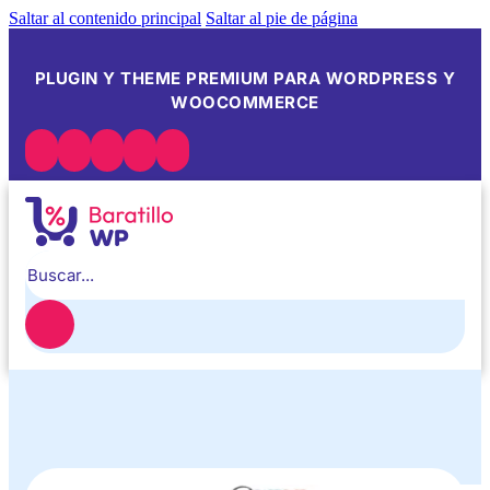
Saltar al contenido principal
Saltar al pie de página
PLUGIN Y THEME PREMIUM PARA WORDPRESS Y
WOOCOMMERCE
Buscar