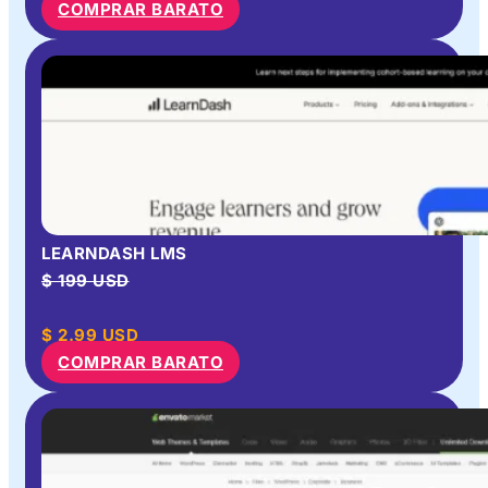
COMPRAR BARATO
LEARNDASH LMS
$ 199 USD
$
2.99
USD
COMPRAR BARATO