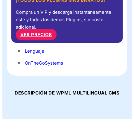
¡TODOS LOS PLUGINS MÁS BARATOS!
Compra un VIP y descarga instantáneamente
éste y todos los demás Plugins, sin costo
adicional.
VER PRECIOS
Lenguaje
OnTheGoSystems
DESCRIPCIÓN DE WPML MULTILINGUAL CMS