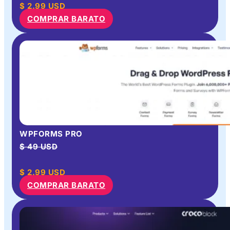
$
2.99
USD
COMPRAR BARATO
WPFORMS PRO
$ 49 USD
$
2.99
USD
COMPRAR BARATO