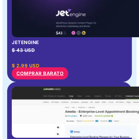
JETENGINE
$ 43 USD
$
2.99
USD
COMPRAR BARATO