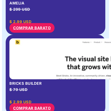
AMELIA
$ 299 USD
$
2.99
USD
COMPRAR BARATO
BRICKS BUILDER
$ 79 USD
$
2.99
USD
COMPRAR BARATO