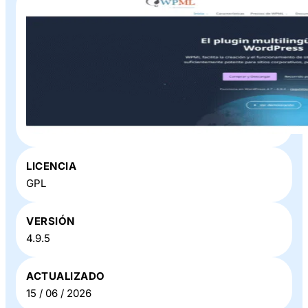
Plugin o Theme «
WPML Multilingual CMS
» en Baratillo
LICENCIA
WP
GPL
VERSIÓN
4.9.5
ACTUALIZADO
15 / 06 / 2026