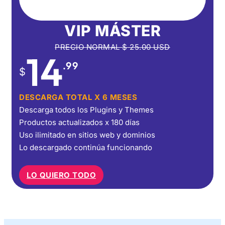
VIP MÁSTER
PRECIO NORMAL
$
25.00
USD
14
.99
$
DESCARGA TOTAL X 6 MESES
Descarga todos los Plugins y Themes
Productos actualizados x 180 días
Uso ilimitado en sitios web y dominios
Lo descargado continúa funcionando
LO QUIERO TODO