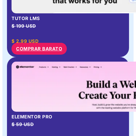
TUTOR LMS
$ 199 USD
$
2.99
USD
COMPRAR BARATO
ELEMENTOR PRO
$ 59 USD