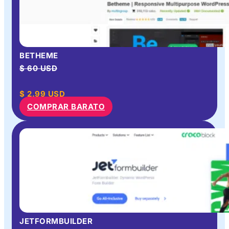
BETHEME
$ 60 USD
$
2.99
USD
COMPRAR BARATO
JETFORMBUILDER