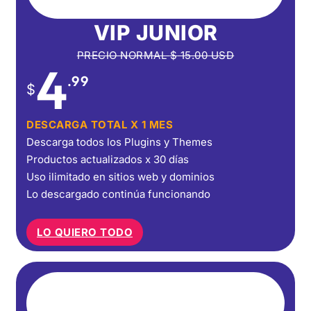
VIP JUNIOR
PRECIO NORMAL
$
15.00
USD
4
.99
$
DESCARGA TOTAL X 1 MES
Descarga todos los Plugins y Themes
Productos actualizados x 30 días
Uso ilimitado en sitios web y dominios
Lo descargado continúa funcionando
LO QUIERO TODO