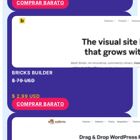
COMPRAR BARATO
BRICKS BUILDER
$ 79 USD
$
2.99
USD
COMPRAR BARATO