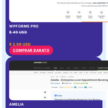
WPFORMS PRO
$ 49 USD
$
2.99
USD
COMPRAR BARATO
AMELIA