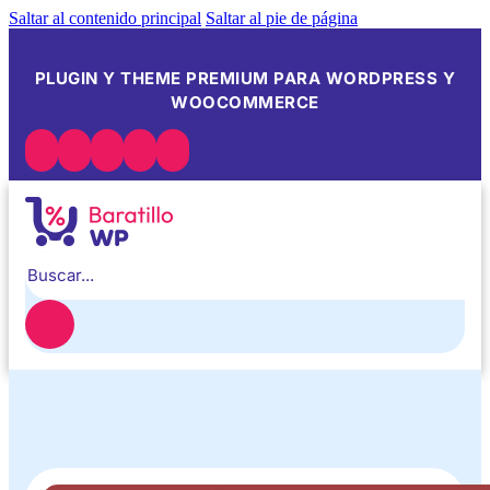
Saltar al contenido principal
Saltar al pie de página
PLUGIN Y THEME PREMIUM PARA WORDPRESS Y
WOOCOMMERCE
Buscar