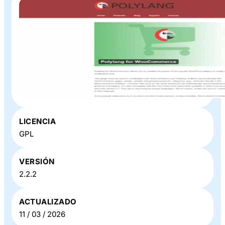
Plugin o Theme «
Polylang WooCommerce
» en Baratillo
LICENCIA
WP
GPL
VERSIÓN
2.2.2
ACTUALIZADO
11 / 03 / 2026