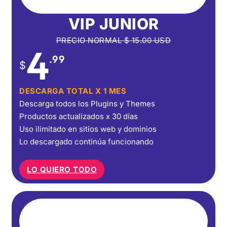
VIP JUNIOR
PRECIO NORMAL
$
15.00
USD
4
.99
$
DESCARGA TOTAL X 1 MES
Descarga todos los Plugins y Themes
Productos actualizados x 30 días
Uso ilimitado en sitios web y dominios
Lo descargado continúa funcionando
LO QUIERO TODO