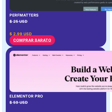
PERFMATTERS
$ 25 USD
$
2.99
USD
COMPRAR BARATO
ELEMENTOR PRO
$ 59 USD