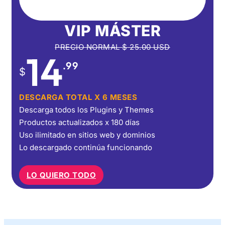
VIP MÁSTER
PRECIO NORMAL
$
25.00
USD
14
.99
$
DESCARGA TOTAL X 6 MESES
Descarga todos los Plugins y Themes
Productos actualizados x 180 días
Uso ilimitado en sitios web y dominios
Lo descargado continúa funcionando
LO QUIERO TODO