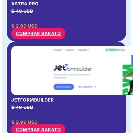
ASTRA PRO
$ 49 USD
$
2.99
USD
COMPRAR BARATO
JETFORMBUILDER
$ 49 USD
$
2.99
USD
COMPRAR BARATO