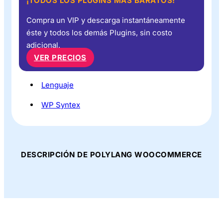
¡TODOS LOS PLUGINS MÁS BARATOS!
Compra un VIP y descarga instantáneamente
éste y todos los demás Plugins, sin costo
adicional.
VER PRECIOS
Lenguaje
WP Syntex
DESCRIPCIÓN DE POLYLANG WOOCOMMERCE