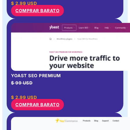
$
2.99
USD
COMPRAR BARATO
YOAST SEO PREMIUM
$ 99 USD
$
2.99
USD
COMPRAR BARATO