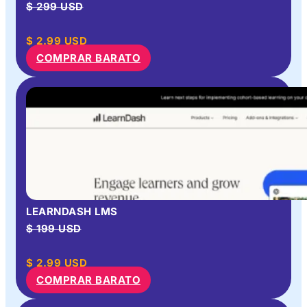
$ 299 USD
$
2.99
USD
COMPRAR BARATO
LEARNDASH LMS
$ 199 USD
$
2.99
USD
COMPRAR BARATO