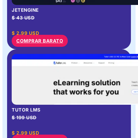
JETENGINE
$ 43 USD
$
2.99
USD
COMPRAR BARATO
TUTOR LMS
$ 199 USD
$
2.99
USD