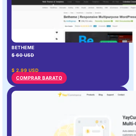
BETHEME
$ 60 USD
$
2.99
USD
COMPRAR BARATO