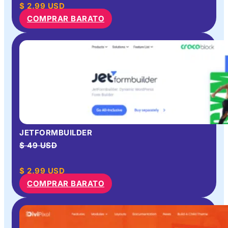
$
2.99
USD
COMPRAR BARATO
JETFORMBUILDER
$ 49 USD
$
2.99
USD
COMPRAR BARATO