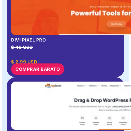
DIVI PIXEL PRO
$ 49 USD
$
2.99
USD
COMPRAR BARATO