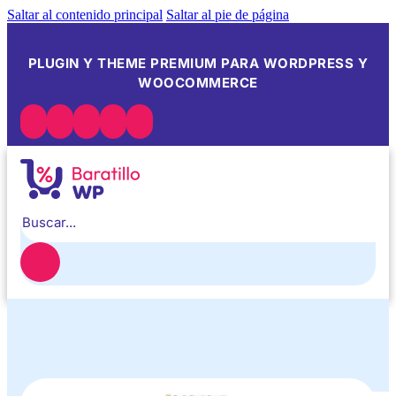
Saltar al contenido principal
Saltar al pie de página
PLUGIN Y THEME PREMIUM PARA WORDPRESS Y
WOOCOMMERCE
Buscar