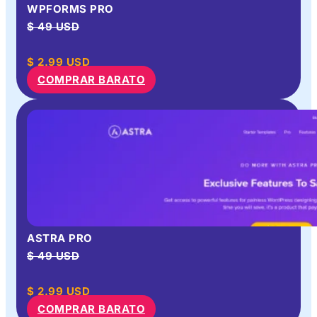
WPFORMS PRO
$ 49 USD
$
2.99
USD
COMPRAR BARATO
ASTRA PRO
$ 49 USD
$
2.99
USD
COMPRAR BARATO