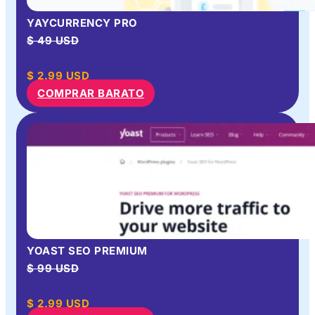
YAYCURRENCY PRO
$ 49 USD
$
2.99
USD
COMPRAR BARATO
YOAST SEO PREMIUM
$ 99 USD
$
2.99
USD