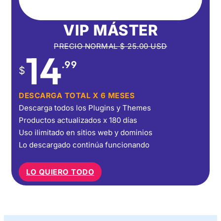
VIP MÁSTER
PRECIO NORMAL
$
25.00
USD
14
.99
$
DESCARGA TOTAL X 6 MESES
Descarga todos los Plugins y Themes
Productos actualizados x 180 días
Uso ilimitado en sitios web y dominios
Lo descargado continúa funcionando
LO QUIERO TODO