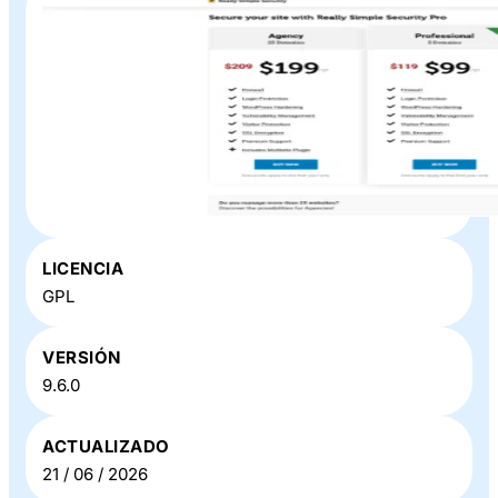
Plugin o Theme «
Really Simple SSL Pro
» en Baratillo WP
LICENCIA
GPL
VERSIÓN
9.6.0
ACTUALIZADO
21 / 06 / 2026