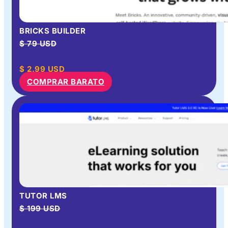
BRICKS BUILDER
$ 79 USD
$
2.99
USD
COMPRAR BARATO
TUTOR LMS
$ 199 USD