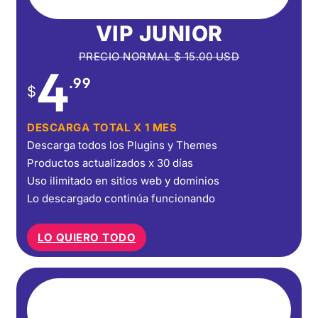
VIP JUNIOR
PRECIO NORMAL
$
15.00
USD
4
.99
$
DESCARGA TOTAL X 1 MES
Descarga todos los Plugins y Themes
Productos actualizados x 30 días
Uso ilimitado en sitios web y dominios
Lo descargado continúa funcionando
LO QUIERO TODO