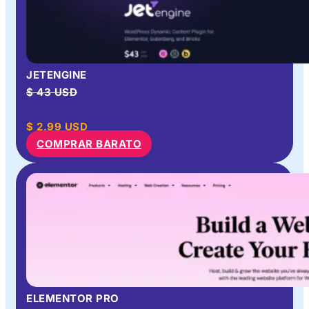
JETENGINE
$ 43 USD
$
2.99
USD
COMPRAR BARATO
ELEMENTOR PRO