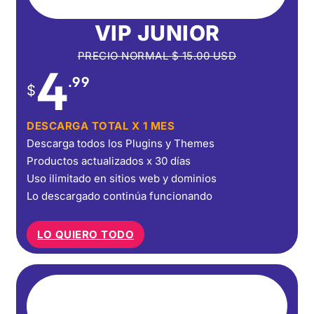
VIP JUNIOR
PRECIO NORMAL
$
15.00
USD
4
.99
$
DESCARGA TOTAL X 1 MES
Descarga todos los Plugins y Themes
Productos actualizados x 30 días
Uso ilimitado en sitios web y dominios
Lo descargado continúa funcionando
LO QUIERO TODO