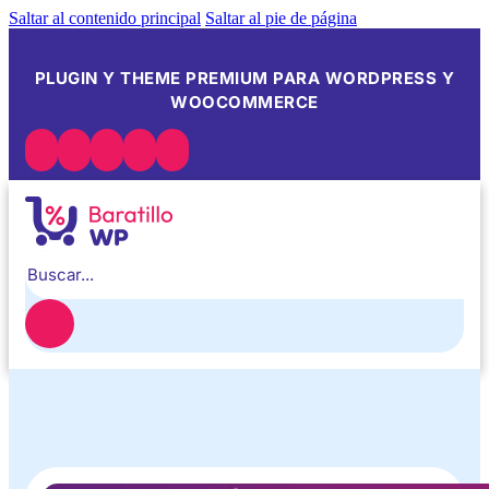
Saltar al contenido principal
Saltar al pie de página
PLUGIN Y THEME PREMIUM PARA WORDPRESS Y
WOOCOMMERCE
Buscar