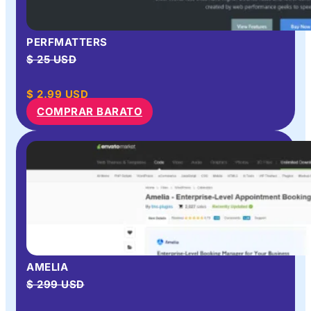
PERFMATTERS
$ 25 USD
$
2.99
USD
COMPRAR BARATO
AMELIA
$ 299 USD