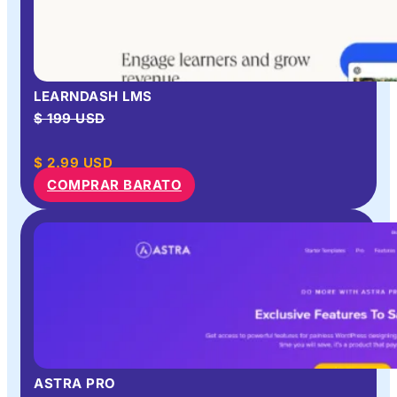
LEARNDASH LMS
$ 199 USD
$
2.99
USD
COMPRAR BARATO
ASTRA PRO