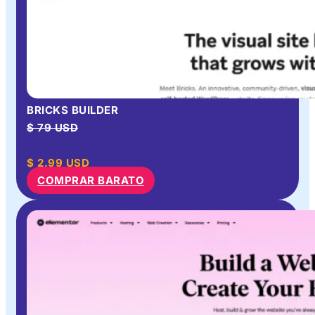
BRICKS BUILDER
$ 79 USD
$
2.99
USD
COMPRAR BARATO