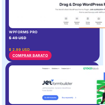
WPFORMS PRO
$ 49 USD
$
2.99
USD
COMPRAR BARATO