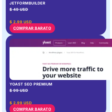
JETFORMBUILDER
$ 49 USD
$
2.99
USD
COMPRAR BARATO
YOAST SEO PREMIUM
$ 99 USD
$
2.99
USD
COMPRAR BARATO