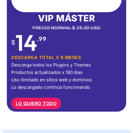
VIP MÁSTER
PRECIO NORMAL
$
25.00
USD
14
.99
$
DESCARGA TOTAL X 6 MESES
Descarga todos los Plugins y Themes
Productos actualizados x 180 días
Uso ilimitado en sitios web y dominios
Lo descargado continúa funcionando
LO QUIERO TODO