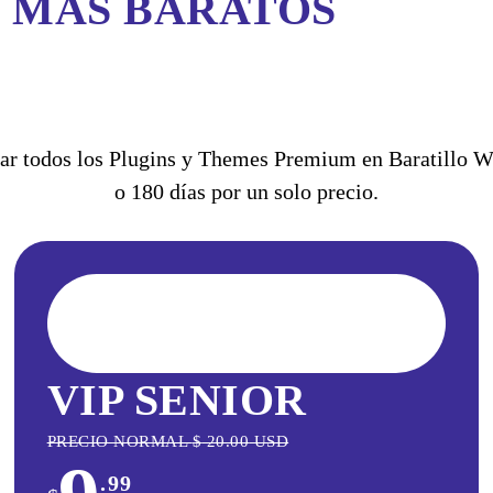
S MÁS BARATOS
ar todos los Plugins y Themes Premium en Baratillo WP 
o 180 días por un solo precio.
VIP SENIOR
PRECIO NORMAL
$
20.00
USD
.99