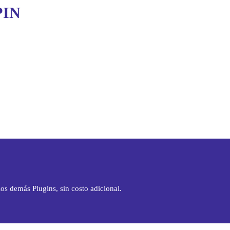
PIN
os demás Plugins, sin costo adicional.