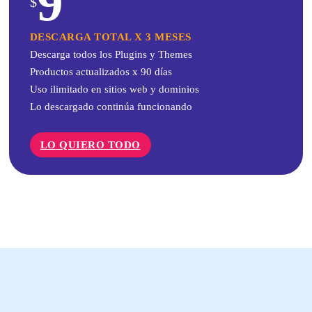
9
$
DESCARGA TOTAL X 3 MESES
Descarga todos los Plugins y Themes
Productos actualizados x 90 días
Uso ilimitado en sitios web y dominios
Lo descargado continúa funcionando
LO QUIERO TODO