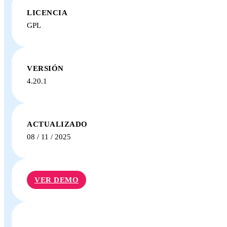
LICENCIA
GPL
VERSIÓN
4.20.1
ACTUALIZADO
08 / 11 / 2025
VER DEMO