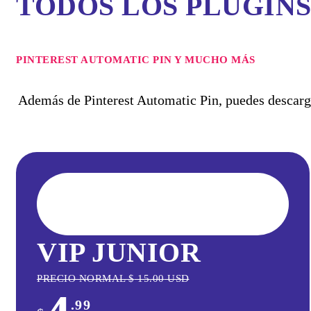
TODOS LOS PLUGIN
PINTEREST AUTOMATIC PIN Y MUCHO MÁS
Además de Pinterest Automatic Pin, puedes descarg
VIP JUNIOR
PRECIO NORMAL
$
15.00
USD
.99