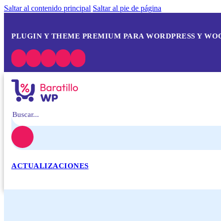
Saltar al contenido principal
Saltar al pie de página
PLUGIN Y THEME PREMIUM PARA WORDPRESS Y W
Buscar
ACTUALIZACIONES