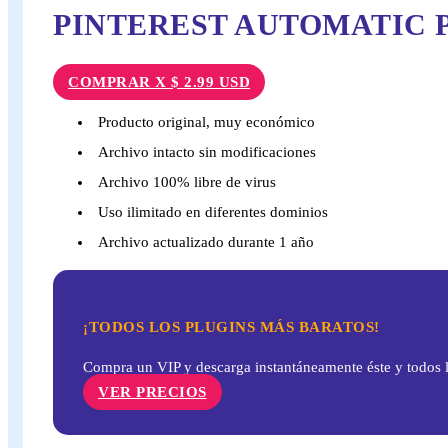
PINTEREST AUTOMATIC 
COMPRAR X $ 2.99 USD
Producto original, muy económico
Archivo intacto sin modificaciones
Archivo 100% libre de virus
Uso ilimitado en diferentes dominios
Archivo actualizado durante 1 año
¡TODOS LOS PLUGINS MÁS BARATOS!
Compra un VIP y descarga instantáneamente éste y todos l
VER PRECIOS