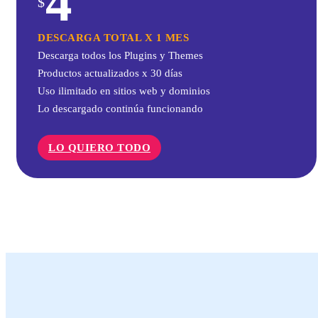
4
$
DESCARGA TOTAL X 1 MES
Descarga todos los Plugins y Themes
Productos actualizados x 30 días
Uso ilimitado en sitios web y dominios
Lo descargado continúa funcionando
LO QUIERO TODO