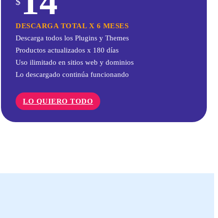
14
$
DESCARGA TOTAL X 6 MESES
Descarga todos los Plugins y Themes
Productos actualizados x 180 días
Uso ilimitado en sitios web y dominios
Lo descargado continúa funcionando
LO QUIERO TODO