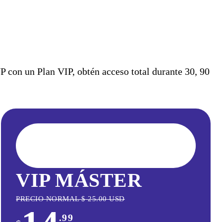
con un Plan VIP, obtén acceso total durante 30, 90
VIP MÁSTER
PRECIO NORMAL
$
25.00
USD
.99