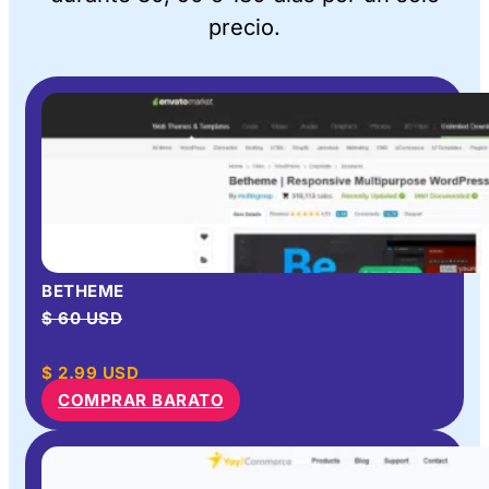
precio.
BETHEME
$ 60 USD
$
2.99
USD
COMPRAR BARATO