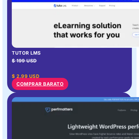
TUTOR LMS
$ 199 USD
$
2.99
USD
COMPRAR BARATO