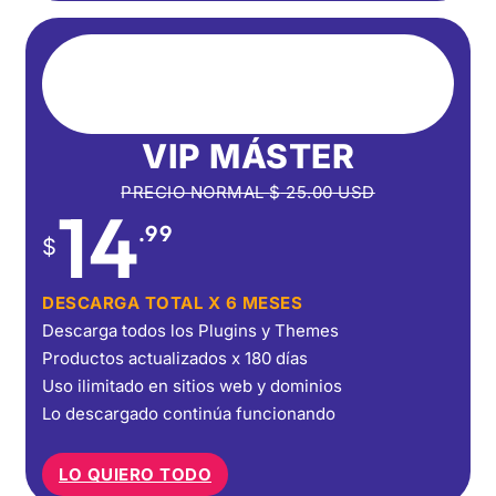
VIP MÁSTER
PRECIO NORMAL
$
25.00
USD
14
.99
$
DESCARGA TOTAL X 6 MESES
Descarga todos los Plugins y Themes
Productos actualizados x 180 días
Uso ilimitado en sitios web y dominios
Lo descargado continúa funcionando
LO QUIERO TODO