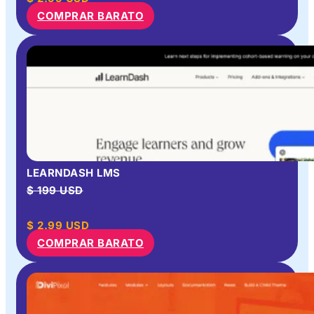
COMPRAR BARATO
LEARNDASH LMS
$ 199 USD
$
2.99
USD
COMPRAR BARATO