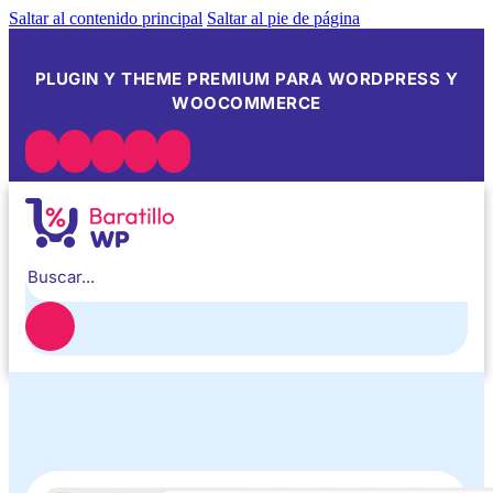
Saltar al contenido principal
Saltar al pie de página
PLUGIN Y THEME PREMIUM PARA WORDPRESS Y
WOOCOMMERCE
Buscar