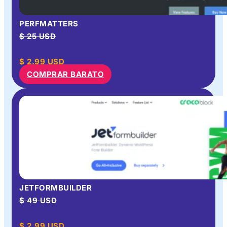
PERFMATTERS
$ 25 USD
$
2.99
USD
COMPRAR BARATO
JETFORMBUILDER
$ 49 USD
$
2.99
USD