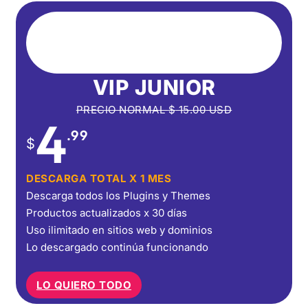
VIP JUNIOR
PRECIO NORMAL
$
15.00
USD
4
.99
$
DESCARGA TOTAL X 1 MES
Descarga todos los Plugins y Themes
Productos actualizados x 30 días
Uso ilimitado en sitios web y dominios
Lo descargado continúa funcionando
LO QUIERO TODO