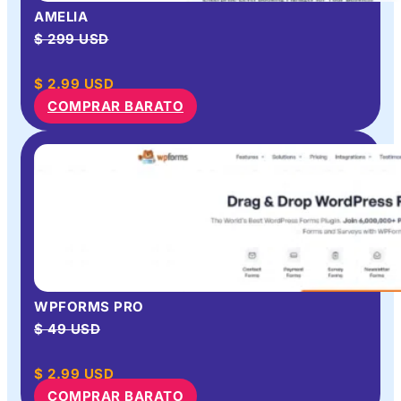
AMELIA
$ 299 USD
$
2.99
USD
COMPRAR BARATO
WPFORMS PRO
$ 49 USD
$
2.99
USD
COMPRAR BARATO