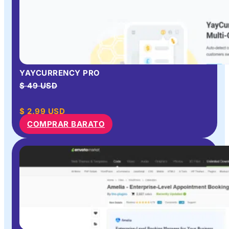
YAYCURRENCY PRO
$ 49 USD
$
2.99
USD
COMPRAR BARATO