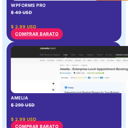
WPFORMS PRO
$ 49 USD
$
2.99
USD
COMPRAR BARATO
AMELIA
$ 299 USD
$
2.99
USD
COMPRAR BARATO