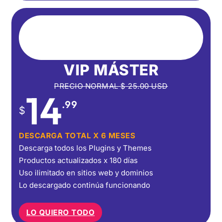
VIP MÁSTER
PRECIO NORMAL
$
25.00
USD
14
.99
$
DESCARGA TOTAL X 6 MESES
Descarga todos los Plugins y Themes
Productos actualizados x 180 días
Uso ilimitado en sitios web y dominios
Lo descargado continúa funcionando
LO QUIERO TODO