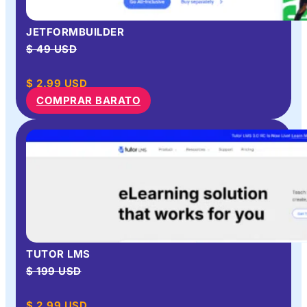
JETFORMBUILDER
$ 49 USD
$
2.99
USD
COMPRAR BARATO
TUTOR LMS
$ 199 USD
$
2.99
USD