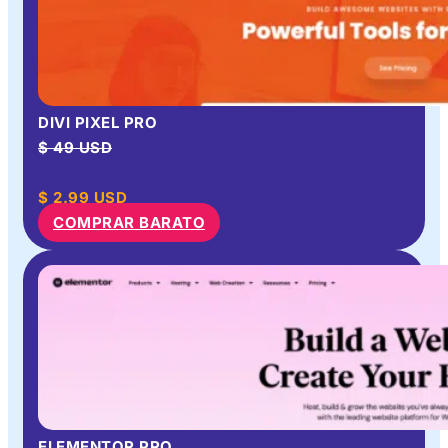
DIVI PIXEL PRO
$ 49 USD
$
2.99
USD
COMPRAR BARATO
ELEMENTOR PRO