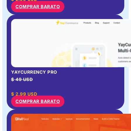
COMPRAR BARATO
YAYCURRENCY PRO
$ 49 USD
$
2.99
USD
COMPRAR BARATO