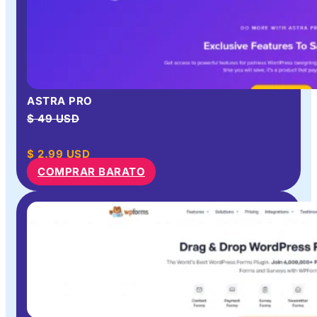
ASTRA PRO
$ 49 USD
$
2.99
USD
COMPRAR BARATO