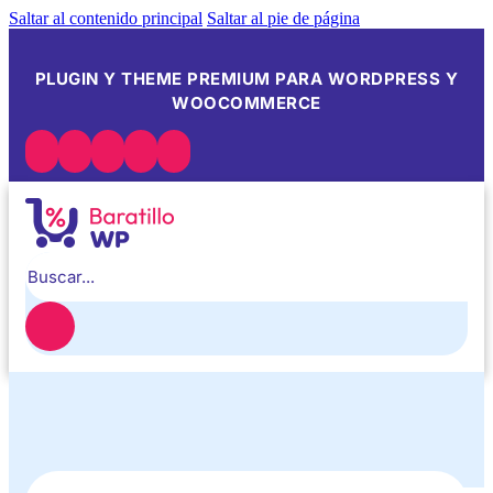
Saltar al contenido principal
Saltar al pie de página
PLUGIN Y THEME PREMIUM PARA WORDPRESS Y
WOOCOMMERCE
Buscar