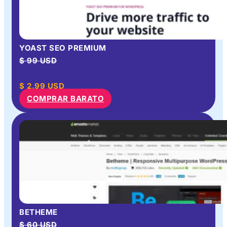
YOAST SEO PREMIUM
$ 99 USD
$
2.99
USD
COMPRAR BARATO
BETHEME
$ 60 USD