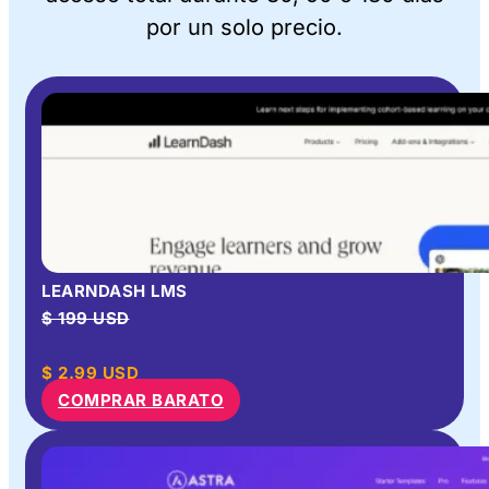
por un solo precio.
LEARNDASH LMS
$ 199 USD
$
2.99
USD
COMPRAR BARATO