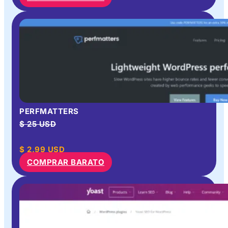
PERFMATTERS
$ 25 USD
$
2.99
USD
COMPRAR BARATO