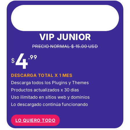
VIP JUNIOR
PRECIO NORMAL
$
15.00
USD
4
.99
$
DESCARGA TOTAL X 1 MES
Descarga todos los Plugins y Themes
Productos actualizados x 30 días
Uso ilimitado en sitios web y dominios
Lo descargado continúa funcionando
LO QUIERO TODO