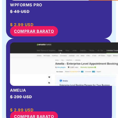
WPFORMS PRO
$ 49 USD
$
2.99
USD
COMPRAR BARATO
AMELIA
$ 299 USD
$
2.99
USD
COMPRAR BARATO