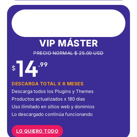
VIP MÁSTER
PRECIO NORMAL
$
25.00
USD
14
.99
$
DESCARGA TOTAL X 6 MESES
Descarga todos los Plugins y Themes
Productos actualizados x 180 días
Uso ilimitado en sitios web y dominios
Lo descargado continúa funcionando
LO QUIERO TODO