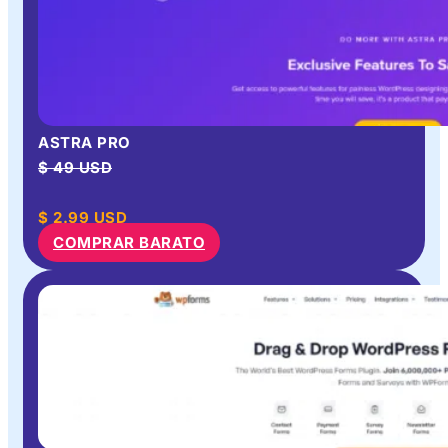
ASTRA PRO
$ 49 USD
$
2.99
USD
COMPRAR BARATO