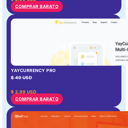
COMPRAR BARATO
YAYCURRENCY PRO
$ 49 USD
$
2.99
USD
COMPRAR BARATO