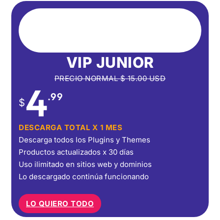
VIP JUNIOR
PRECIO NORMAL
$
15.00
USD
4
.99
$
DESCARGA TOTAL X 1 MES
Descarga todos los Plugins y Themes
Productos actualizados x 30 días
Uso ilimitado en sitios web y dominios
Lo descargado continúa funcionando
LO QUIERO TODO