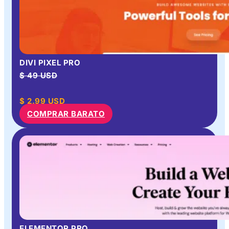
DIVI PIXEL PRO
$ 49 USD
$
2.99
USD
COMPRAR BARATO
ELEMENTOR PRO