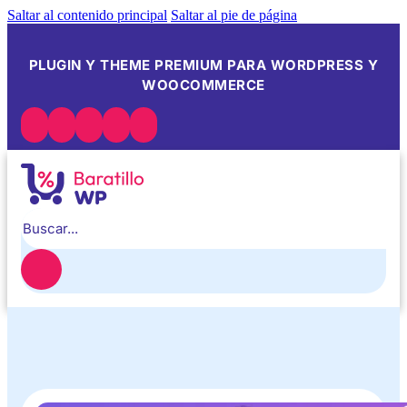
Saltar al contenido principal
Saltar al pie de página
PLUGIN Y THEME PREMIUM PARA WORDPRESS Y
WOOCOMMERCE
Buscar