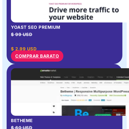
YOAST SEO PREMIUM
$ 99 USD
$
2.99
USD
COMPRAR BARATO
BETHEME
$ 60 USD