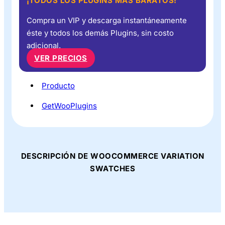
¡TODOS LOS PLUGINS MÁS BARATOS!
Compra un VIP y descarga instantáneamente
éste y todos los demás Plugins, sin costo
adicional.
VER PRECIOS
Producto
GetWooPlugins
DESCRIPCIÓN DE WOOCOMMERCE VARIATION
SWATCHES