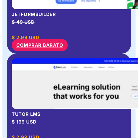
JETFORMBUILDER
$ 49 USD
$
2.99
USD
COMPRAR BARATO
TUTOR LMS
$ 199 USD
$
2.99
USD