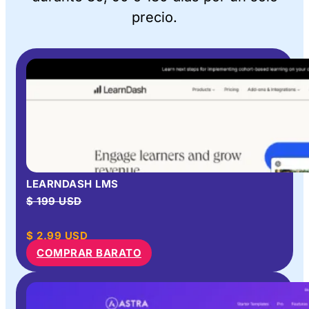
precio.
LEARNDASH LMS
$ 199 USD
$
2.99
USD
COMPRAR BARATO