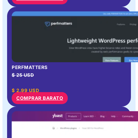
PERFMATTERS
$ 25 USD
$
2.99
USD
COMPRAR BARATO