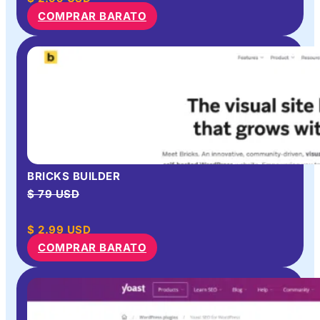
COMPRAR BARATO
BRICKS BUILDER
$ 79 USD
$
2.99
USD
COMPRAR BARATO