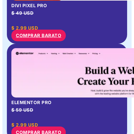
DIVI PIXEL PRO
$ 49 USD
$
2.99
USD
COMPRAR BARATO
ELEMENTOR PRO
$ 59 USD
$
2.99
USD
COMPRAR BARATO