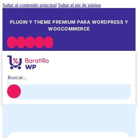
Saltar al contenido principal
Saltar al pie de página
PLUGIN Y THEME PREMIUM PARA WORDPRESS Y
WOOCOMMERCE
Buscar