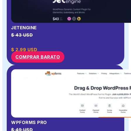
JETENGINE
$ 43 USD
$
2.99
USD
COMPRAR BARATO
WPFORMS PRO
$ 49 USD