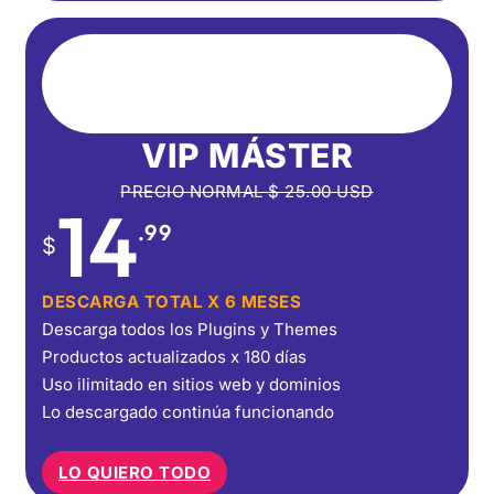
VIP MÁSTER
PRECIO NORMAL
$
25.00
USD
14
.99
$
DESCARGA TOTAL X 6 MESES
Descarga todos los Plugins y Themes
Productos actualizados x 180 días
Uso ilimitado en sitios web y dominios
Lo descargado continúa funcionando
LO QUIERO TODO