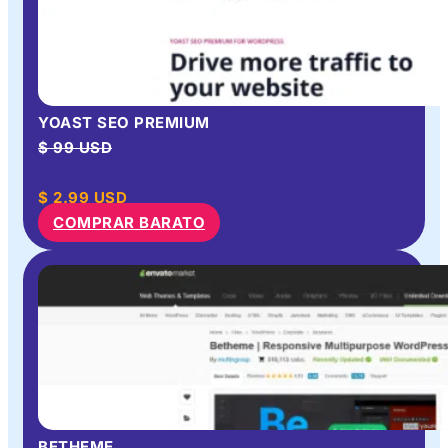
YOAST SEO PREMIUM
$ 99 USD
$
2.99
USD
COMPRAR BARATO
BETHEME