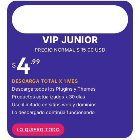
VIP JUNIOR
PRECIO NORMAL
$
15.00
USD
4
.99
$
DESCARGA TOTAL X 1 MES
Descarga todos los Plugins y Themes
Productos actualizados x 30 días
Uso ilimitado en sitios web y dominios
Lo descargado continúa funcionando
LO QUIERO TODO