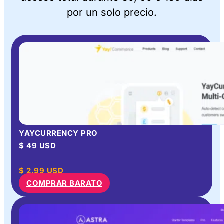
por un solo precio.
YAYCURRENCY PRO
$ 49 USD
$
2.99
USD
COMPRAR BARATO