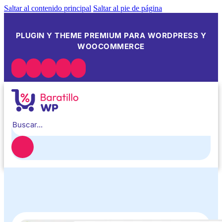
Saltar al contenido principal
Saltar al pie de página
PLUGIN Y THEME PREMIUM PARA WORDPRESS Y
WOOCOMMERCE
Buscar