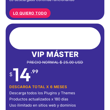
LO QUIERO TODO
VIP MÁSTER
PRECIO NORMAL
$
25.00
USD
14
.99
$
DESCARGA TOTAL X 6 MESES
Descarga todos los Plugins y Themes
Productos actualizados x 180 días
Uso ilimitado en sitios web y dominios