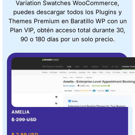
Variation Swatches WooCommerce,
puedes descargar todos los Plugins y
Themes Premium en Baratillo WP con un
Plan VIP, obtén acceso total durante 30,
90 o 180 días por un solo precio.
AMELIA
$ 299 USD
$
2.99
USD