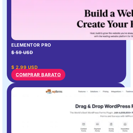
ELEMENTOR PRO
$ 59 USD
$
2.99
USD
COMPRAR BARATO