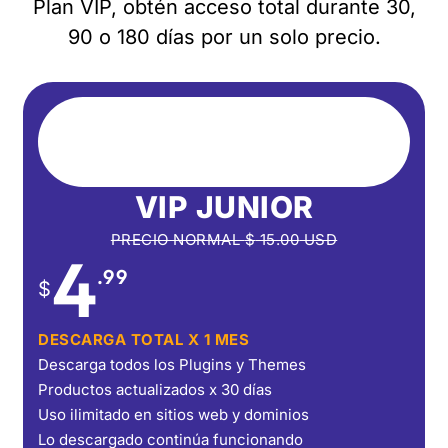
Plan VIP, obtén acceso total durante 30,
90 o 180 días por un solo precio.
VIP JUNIOR
PRECIO NORMAL
$
15.00
USD
4
.99
$
DESCARGA TOTAL X 1 MES
Descarga todos los Plugins y Themes
Productos actualizados x 30 días
Uso ilimitado en sitios web y dominios
Lo descargado continúa funcionando