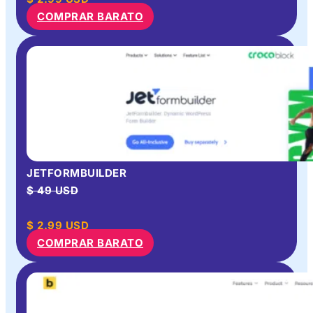
COMPRAR BARATO
JETFORMBUILDER
$ 49 USD
$
2.99
USD
COMPRAR BARATO