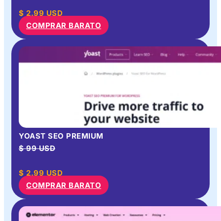
$
2.99
USD
COMPRAR BARATO
YOAST SEO PREMIUM
$ 99 USD
$
2.99
USD
COMPRAR BARATO