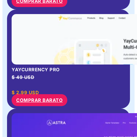
COMPRAR BARATO
YAYCURRENCY PRO
$ 49 USD
$
2.99
USD
COMPRAR BARATO