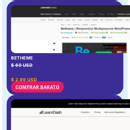
BETHEME
$ 60 USD
$
2.99
USD
COMPRAR BARATO