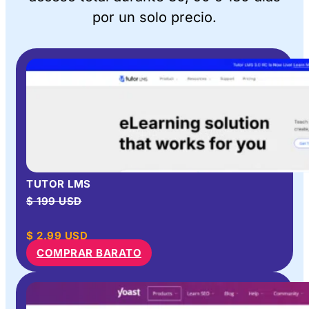
por un solo precio.
TUTOR LMS
$ 199 USD
$
2.99
USD
COMPRAR BARATO