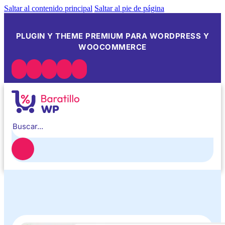
Saltar al contenido principal
Saltar al pie de página
PLUGIN Y THEME PREMIUM PARA WORDPRESS Y
WOOCOMMERCE
Buscar