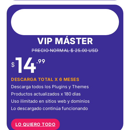
VIP MÁSTER
PRECIO NORMAL
$
25.00
USD
14
.99
$
DESCARGA TOTAL X 6 MESES
Descarga todos los Plugins y Themes
Productos actualizados x 180 días
Uso ilimitado en sitios web y dominios
Lo descargado continúa funcionando
LO QUIERO TODO