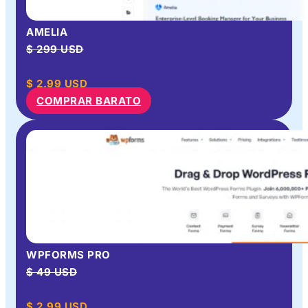
AMELIA
$ 299 USD
$
2.99
USD
COMPRAR BARATO
WPFORMS PRO
$ 49 USD
$
2.99
USD