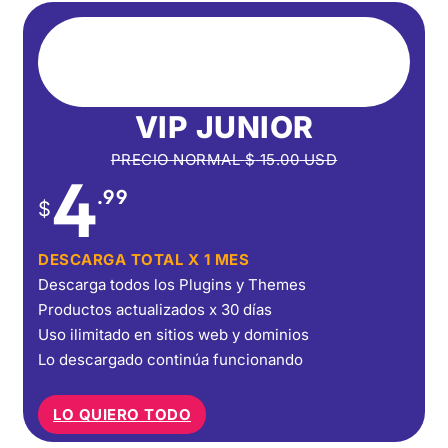
VIP JUNIOR
PRECIO NORMAL
$
15.00
USD
4
.99
$
DESCARGA TOTAL X 1 MES
Descarga todos los Plugins y Themes
Productos actualizados x 30 días
Uso ilimitado en sitios web y dominios
Lo descargado continúa funcionando
LO QUIERO TODO