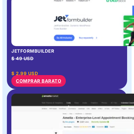
JETFORMBUILDER
$ 49 USD
$
2.99
USD
COMPRAR BARATO