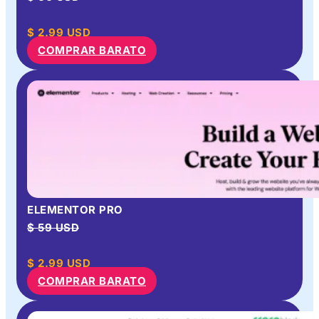
$
2.99
USD
COMPRAR BARATO
ELEMENTOR PRO
$ 59 USD
$
2.99
USD
COMPRAR BARATO