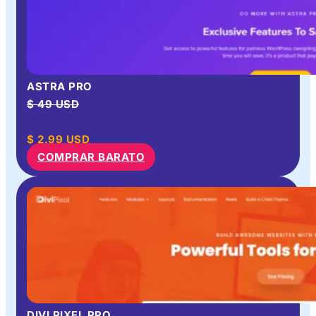
ASTRA PRO
$ 49 USD
$
2.99
USD
COMPRAR BARATO
DIVI PIXEL PRO