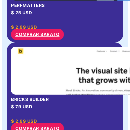
PERFMATTERS
$ 25 USD
$
2.99
USD
COMPRAR BARATO
BRICKS BUILDER
$ 79 USD
$
2.99
USD
COMPRAR BARATO