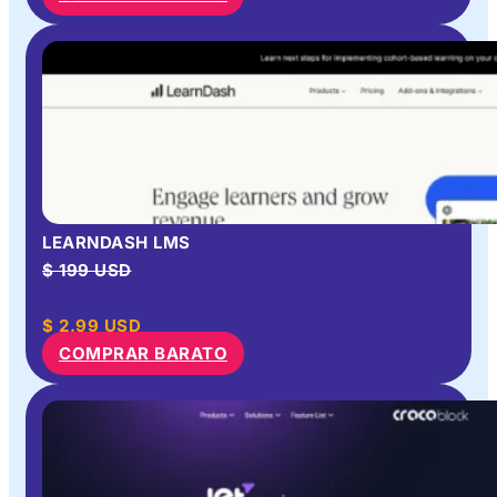
LEARNDASH LMS
$ 199 USD
$
2.99
USD
COMPRAR BARATO