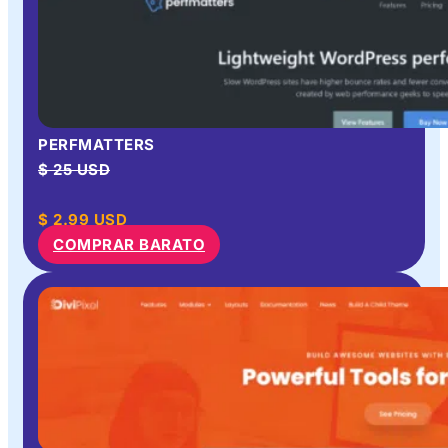
PERFMATTERS
$ 25 USD
$
2.99
USD
COMPRAR BARATO