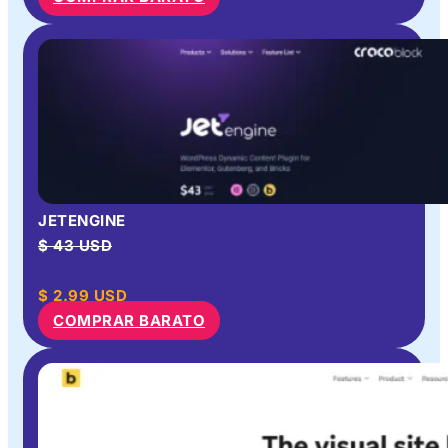
JETENGINE
$ 43 USD
$
2.99
USD
COMPRAR BARATO