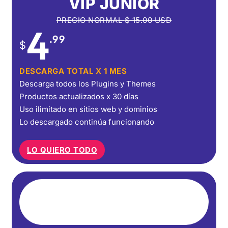
VIP JUNIOR
PRECIO NORMAL
$
15.00
USD
4
.99
$
DESCARGA TOTAL X 1 MES
Descarga todos los Plugins y Themes
Productos actualizados x 30 días
Uso ilimitado en sitios web y dominios
Lo descargado continúa funcionando
LO QUIERO TODO