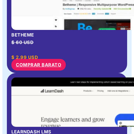
BETHEME
$ 60 USD
$
2.99
USD
COMPRAR BARATO
LEARNDASH LMS