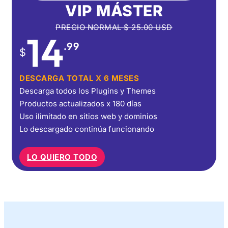
VIP MÁSTER
PRECIO NORMAL
$
25.00
USD
14
.99
$
DESCARGA TOTAL X 6 MESES
Descarga todos los Plugins y Themes
Productos actualizados x 180 días
Uso ilimitado en sitios web y dominios
Lo descargado continúa funcionando
LO QUIERO TODO