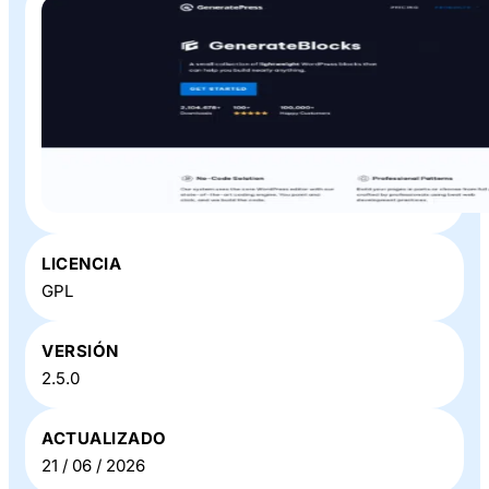
Plugin o Theme «
GenerateBlocks
» en Baratillo WP
LICENCIA
GPL
VERSIÓN
2.5.0
ACTUALIZADO
21 / 06 / 2026