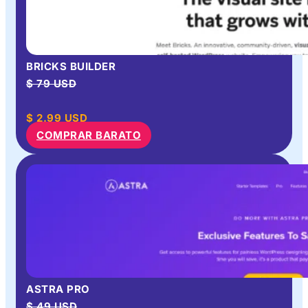
BRICKS BUILDER
$ 79 USD
$
2.99
USD
COMPRAR BARATO
ASTRA PRO
$ 49 USD