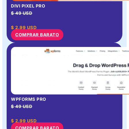
DIVI PIXEL PRO
$ 49 USD
$
2.99
USD
COMPRAR BARATO
WPFORMS PRO
$ 49 USD
$
2.99
USD
COMPRAR BARATO