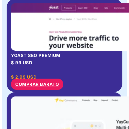
YOAST SEO PREMIUM
$ 99 USD
$
2.99
USD
COMPRAR BARATO