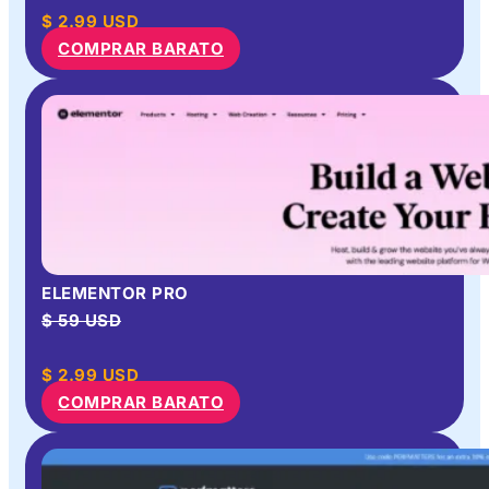
$
2.99
USD
COMPRAR BARATO
ELEMENTOR PRO
$ 59 USD
$
2.99
USD
COMPRAR BARATO