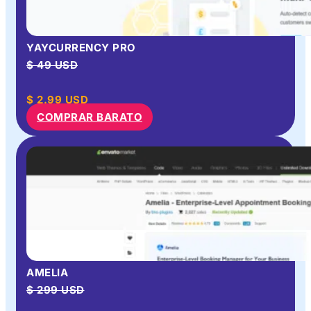
YAYCURRENCY PRO
$ 49 USD
$
2.99
USD
COMPRAR BARATO
AMELIA
$ 299 USD