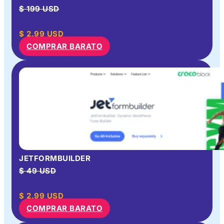
$ 199 USD
$
2.99
USD
COMPRAR BARATO
JETFORMBUILDER
$ 49 USD
$
2.99
USD
COMPRAR BARATO