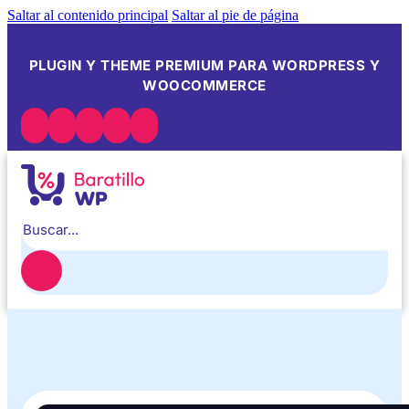
Saltar al contenido principal
Saltar al pie de página
PLUGIN Y THEME PREMIUM PARA WORDPRESS Y
WOOCOMMERCE
Buscar